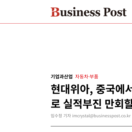
기업과산업
자동차·부품
현대위아, 중국에서
로 실적부진 만회할
임수정 기자 imcrystal@businesspost.co.kr