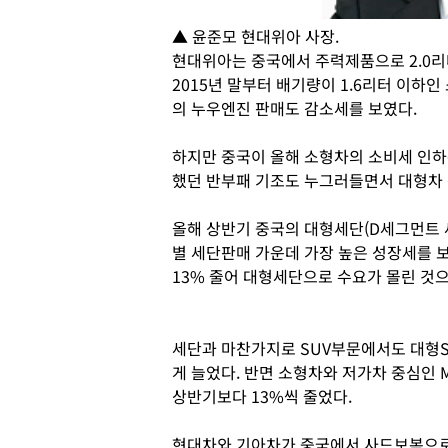
▲ 윤준모 현대위아 사장.
현대위아는 중국에서 주력제품으로 2.0리
2015년 말부터 배기량이 1.6리터 이
의 누우엔진 판매도 감소세를 보였다.
하지만 중국이 올해 소형차의 소비세 인하
했던 반부패 기조도 누그러들면서 대형차 
올해 상반기 중국의 대형세단(D세그먼트 
별 세단판매 가운데 가장 높은 성장세를 보
13% 줄어 대형세단으로 수요가 몰린 것으
세단과 마찬가지로 SUV부문에서도 대형SU
게 늘었다. 반면 소형차와 저가차 중심인 M
상반기보다 13%씩 줄었다.
현대차와 기아차가 중국에서 사드보복으로