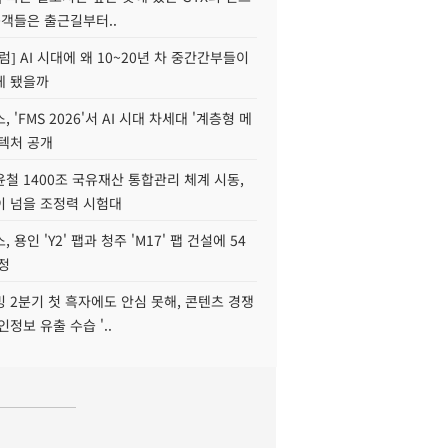
승객들은 출근길부터..
럼] AI 시대에 왜 10~20년 차 중간간부들이
게 됐을까
 'FMS 2026'서 AI 시대 차세대 '계층형 메
키텍처 공개
철 1400조 국유재산 통합관리 체계 시동,
이 넘을 조정력 시험대
 용인 'Y2' 팹과 청주 'M17' 팹 건설에 54
정
 2분기 첫 흑자에도 안심 못해, 콘텐츠 경쟁
인정보 유출 수습 '..