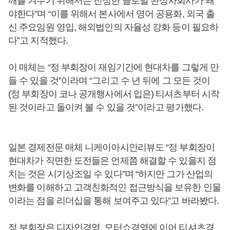
깨를 겨누기 위해서는 진정한 글로벌 완성차회사가 돼
야한다”며 “이를 위해서 본사에서 영어 공용화, 외국 출
신 주요임원 영입, 해외법인의 자율성 강화 등이 필요하
다”고 지적했다.
이 매체는 “정 부회장이 재임기간에 현대차를 그렇게 만
들 수 있을 것”이라며 “그리고 수 년 뒤에 그 모든 것이
(정 부회장이 코나 공개행사에서 입은) 티셔츠부터 시작
된 것이라고 돌이켜 볼 수 있을 것”이라고 평가했다.
일본 경제전문 매체 니케이아시안리뷰도 “정 부회장이
현대차가 직면한 도전들은 언제쯤 해결할 수 있을지 점
치는 것은 시기상조일 수 있다”며 “하지만 그가 산업의
변화를 이해하고 고객친화적인 접근방식을 보유한 인물
이라는 점을 리더십을 통해 보여주고 있다”고 바라봤다.
정 부회장은 디자인경영, 모터쇼경영에 이어 티셔츠경