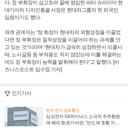
다. 정 부회장이 삼고초려 끝에 영입한 피터 슈라이어 현
대기아차 디자인총괄 사장은 현대차그룹의 첫 외국인
임원이기도 했다.
재계 관계자는 “정 회장이 현대차의 외형성장을 이끌었
다면 정 부회장은 질적성장을 이끌어야 하는 과제를 안
고 있는 것”이라며 “현대차가 급속히 성장하면서 리콜사
태, 노사갈등 등 부작용도 적지 않았는데 이를 해결하는
데도 정 부회장이 능력을 발휘해야 한다”고 말했다. [비
즈니스포스트 임수정 기자]
인기기사
전자·전기·정보통신
삼성전자 SK하이닉스 소극적 주주환원
에 해외 증권가 비판, "반도체 호황 지속