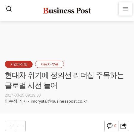
기업과산업
자동차·부품
현대차 위기에 정의선 리더십 주목하는
글로벌 시선 늘어
2017-08-15 09:19:30
임수정 기자 - imcrystal@businesspost.co.kr
0