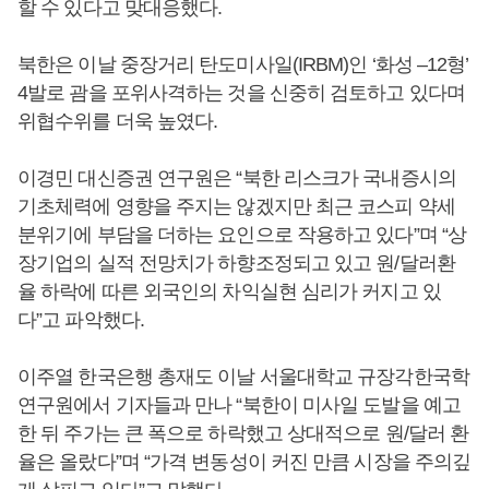
할 수 있다고 맞대응했다.
북한은 이날 중장거리 탄도미사일(IRBM)인 ‘화성 –12형’
4발로 괌을 포위사격하는 것을 신중히 검토하고 있다며
위협수위를 더욱 높였다.
이경민 대신증권 연구원은 “북한 리스크가 국내증시의
기초체력에 영향을 주지는 않겠지만 최근 코스피 약세
분위기에 부담을 더하는 요인으로 작용하고 있다”며 “상
장기업의 실적 전망치가 하향조정되고 있고 원/달러환
율 하락에 따른 외국인의 차익실현 심리가 커지고 있
다”고 파악했다.
이주열 한국은행 총재도 이날 서울대학교 규장각한국학
연구원에서 기자들과 만나 “북한이 미사일 도발을 예고
한 뒤 주가는 큰 폭으로 하락했고 상대적으로 원/달러 환
율은 올랐다”며 “가격 변동성이 커진 만큼 시장을 주의깊