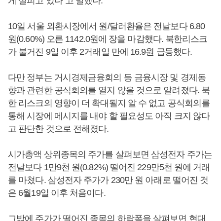
게 살피고 있다”고 말했다.
10일 서울 외환시장에서 원/달러환율은 전날보다 6.80
원(0.60%) 오른 1142.0원에 장을 마감했다. 북한리스크
가 불거진 9일 이후 2거래일 만에 16.9원 급등했다.
다만 정부는 거시경제금융회의 등 금융시장 및 경제동
향과 관련한 공식회의를 열지 않을 것으로 알려졌다. 북
한 리스크의 영향이 더 확대될지 알 수 없고 공식회의를
통해 시장에 메시지를 내야 할 필요성도 아직 크지 않다
고 판단한 것으로 전해졌다.
시가총액 상위종목의 주가를 살펴보면 삼성전자 주가는
전날보다 1만9천 원(0.82%) 떨어진 229만5천 원에 거래
를 마쳤다. 삼성전자 주가가 230만 원 아래로 떨어진 것
은 6월19일 이후 처음이다.
그밖에 주가가 떨어진 종목의 하락폭을 살펴보면 현대