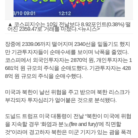
▲ 코스피지수는 10일 전날보다 8.92포인트(0.38%) 떨
어진 2359.47로 거래를 마쳤다.<뉴시스>
장중에 2339.06까지 떨어지며 2340선을 밑돌기도 했지
만 기관투자자들이 순매수세를 보이며 낙폭을 줄였다.
코스피에서 외국인투자자는 2870억 원, 개인투자자는 1
681억 원 규모의 주식을 순매도했다. 기관투자자는 428
8억 원 규모의 주식을 순매수했다.
미국과 북한이 날선 위협을 주고 받으며 북한 리스크가
부각되자 투자심리가 얼어붙은 것으로 분석됐다.
도널드 트럼프 미국 대통령이 전날 “북한이 미국에 위협
을 지속할 경우 ‘화염과 분노(fire and fury)’에 직면할
것”이라며 경고하자 북한은 미군 기지가 있는 괌을 폭격