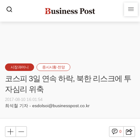
시장과머니
증시시황·전망
코스피 3일 연속 하락, 북한 리스크에 투
자심리 위축
2017-08-10 16:01:54
최석철 기자 - esdolsoi@businesspost.co.kr
0