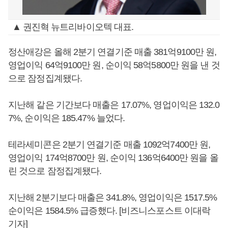
▲ 권진혁 뉴트리바이오텍 대표.
정산애강은 올해 2분기 연결기준 매출 381억9100만 원,
영업이익 64억9100만 원, 순이익 58억5800만 원을 낸 것
으로 잠정집계됐다.
지난해 같은 기간보다 매출은 17.07%, 영업이익은 132.0
7%, 순이익은 185.47% 늘었다.
테라세미콘은 2분기 연결기준 매출 1092억7400만 원,
영업이익 174억8700만 원, 순이익 136억6400만 원을 올
린 것으로 잠정집계됐다.
지난해 2분기보다 매출은 341.8%, 영업이익은 1517.5%
순이익은 1584.5% 급증했다. [비즈니스포스트 이대락
기자]