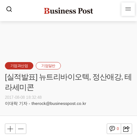
기업과산업
기업일반
[실적발표] 뉴트리바이오텍, 정산애강, 테
라세미콘
2017-08-08 18:32:48
이대락 기자 - therock@businesspost.co.kr
0