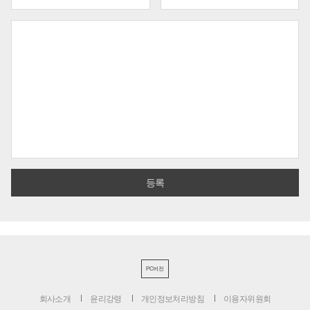
PC버전
회사소개
윤리강령
개인정보처리방침
이용자위원회