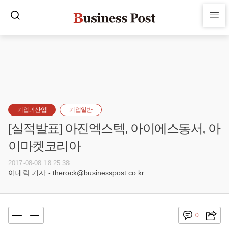
기업과산업
기업일반
[실적발표] 아진엑스텍, 아이에스동서, 아
이마켓코리아
2017-08-08 18:25:38
이대락 기자 - therock@businesspost.co.kr
0