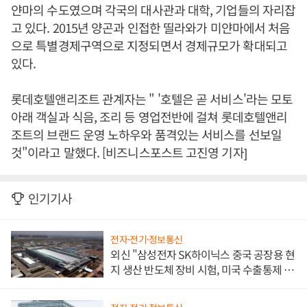
얀마의 수도였으며 각국의 대사관과 대학, 기업들의 자리잡
고 있다. 2015년 양곤과 인접한 띨라와가 미얀마에서 처음
으로 특별경제구역으로 지정되면서 경제규모가 확대되고
있다.
롯데호텔앤리조트 관계자는 " '호텔은 곧 서비스'라는 모토
아래 객실과 식음, 조리 등 영업전반에 걸쳐 롯데호텔앤리
조트의 브랜드 운영 노하우와 품격있는 서비스를 선보일
것"이라고 말했다. [비즈니스포스트 고진영 기자]
인기기사
전자·전기·정보통신
외신 "삼성전자 SK하이닉스 중국 공장용 현
지 생산 반도체 장비 시험, 미국 수출통제 대
비"