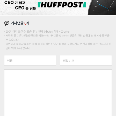
기사댓글
0
개
200자까지 쓰실 수 있습니다. (현재 0 byte / 최대 400byte)
저작권 등 다른 사람의 권리를 침해하거나 명예를 훼손하는 댓글은 관련 법률에 의해 제재를 받을
수 있습니다.
타인에게 불쾌감을 주는 욕설 등 비하하는 단어가 내용에 포함되거나 인신공격성 글은 관리자의 판
단에 의해 삭제 합니다.