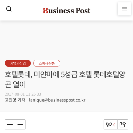
기업과산업
소비자·유통
호텔롯데, 미얀마에 5성급 호텔 롯데호텔양
곤 열어
2017-08-01 11:26:33
고진영 기자 - lanique@businesspost.co.kr
0