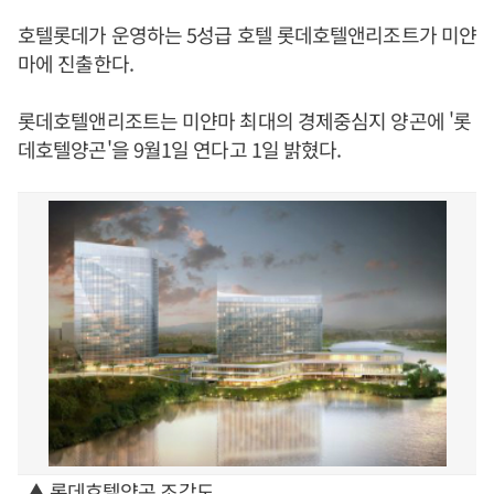
호텔롯데가 운영하는 5성급 호텔 롯데호텔앤리조트가 미얀
마에 진출한다.
롯데호텔앤리조트는 미얀마 최대의 경제중심지 양곤에 '롯
데호텔양곤'을 9월1일 연다고 1일 밝혔다.
▲ 롯데호텔양곤 조감도.