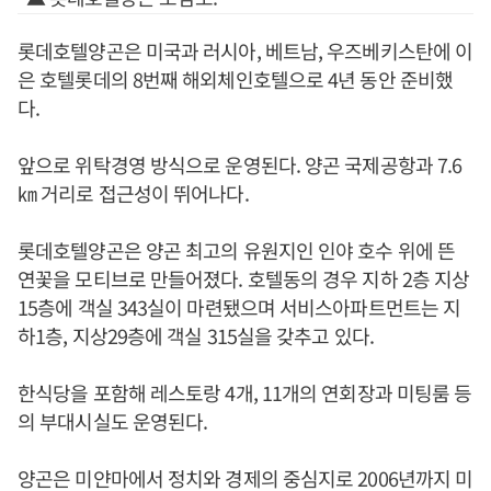
롯데호텔양곤은 미국과 러시아, 베트남, 우즈베키스탄에 이
은 호텔롯데의 8번째 해외체인호텔으로 4년 동안 준비했
다.
앞으로 위탁경영 방식으로 운영된다. 양곤 국제공항과 7.6
㎞ 거리로 접근성이 뛰어나다.
롯데호텔양곤은 양곤 최고의 유원지인 인야 호수 위에 뜬
연꽃을 모티브로 만들어졌다. 호텔동의 경우 지하 2층 지상
15층에 객실 343실이 마련됐으며 서비스아파트먼트는 지
하1층, 지상29층에 객실 315실을 갖추고 있다.
한식당을 포함해 레스토랑 4개, 11개의 연회장과 미팅룸 등
의 부대시실도 운영된다.
양곤은 미얀마에서 정치와 경제의 중심지로 2006년까지 미