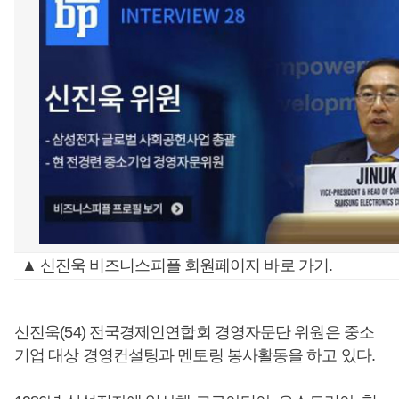
▲ 신진욱 비즈니스피플 회원페이지 바로 가기.
신진욱(54) 전국경제인연합회 경영자문단 위원은 중소
기업 대상 경영컨설팅과 멘토링 봉사활동을 하고 있다.