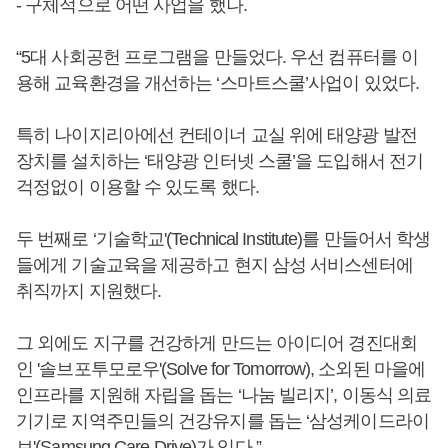
- 구체적으로 어떤 사업을 했나.
“5대 사회공헌 프로그램을 만들었다. 우선 컴퓨터를 이
용해 교육환경을 개선하는 ‘스마트스쿨’사업이 있었다.
특히 나이지리아에선 컨테이너 교실 위에 태양광 발전
장치를 설치하는 ‘태양광 인터넷 스쿨’을 도입해서 전기
걱정없이 이용할 수 있도록 했다.
두 번째로 ‘기술학교'(Technical Institute)를 만들어서 학생
들에게 기술교육을 제공하고 현지 삼성 서비스센터에
취직까지 지원했다.
그 외에도 지구를 건강하게 만드는 아이디어 경진대회
인 '솔브포투모로우'(Solve for Tomorrow), 소외된 마을에
인프라를 지원해 자립을 돕는 ‘나눔 빌리지’, 이동식 의료
기기로 지역주민들의 건강유지를 돕는 ‘삼성케이드라이
브'(Samsung Care Drive)가 있다.”