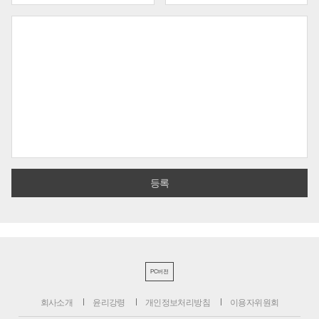
PC버전
회사소개
윤리강령
개인정보처리방침
이용자위원회