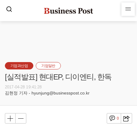
기업과산업
기업일반
[실적발표] 현대EP, 디이엔티, 한독
2017-04-28 19:41:28
김현정 기자 - hyunjung@businesspost.co.kr
0