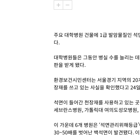
주요 대학병원 건물에 1급 발암물질인 석
다.
대학병원들은 그동안 병실 수를 늘리는 데
판을 받게 됐다.
환경보건시민센터는 서울경기 지역의 20개
장재를 쓰고 있는 사실을 확인했다고 24일
석면이 들어간 천장재를 사용하고 있는 곳
세브란스병원, 가톨릭대 여의도성모병원, 
이 가운데 6개 병원은 ‘석면관리위해등급’
30~50배를 벗어난 백석면이 발견됐다. 