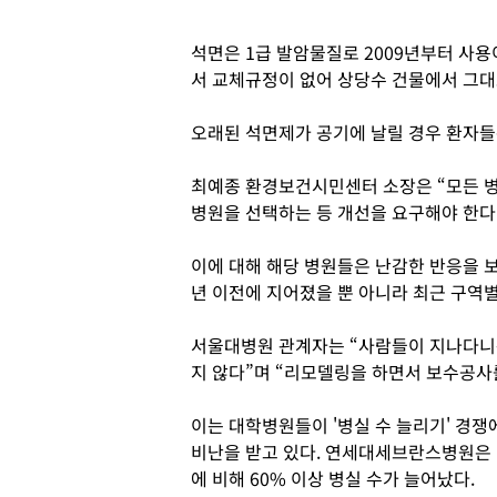
석면은 1급 발암물질로 2009년부터 사용
서 교체규정이 없어 상당수 건물에서 그대
오래된 석면제가 공기에 날릴 경우 환자들
최예종 환경보건시민센터 소장은 “모든 
병원을 선택하는 등 개선을 요구해야 한다
이에 대해 해당 병원들은 난감한 반응을 보
년 이전에 지어졌을 뿐 아니라 최근 구역
서울대병원 관계자는 “사람들이 지나다니
지 않다”며 “리모델링을 하면서 보수공사
이는 대학병원들이 '병실 수 늘리기' 경
비난을 받고 있다. 연세대세브란스병원은 병
에 비해 60% 이상 병실 수가 늘어났다.