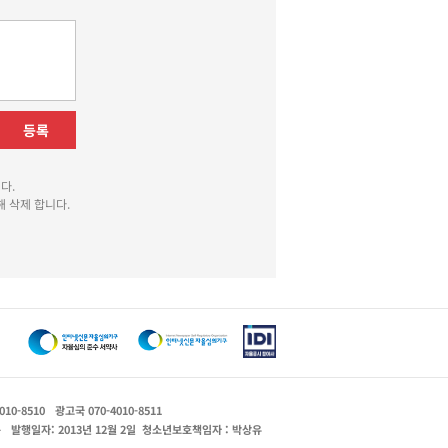
등록
다.
 삭제 합니다.
010-8510
광고국 070-4010-8511
운
발행일자: 2013년 12월 2일
청소년보호책임자 : 박상유