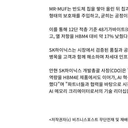
MR-MUF는 반도체 칩을 쌓아 올린 뒤 
형태의 보호재를 주입하고, 굳히는 공정이
이를 통해 12단 적층 기준 48기가바이트
고, 열 저항을 HBM4 대비 약 17% 낮췄다
SK하이닉스는 시장에서 검증된 품질과 공급
병목을 고객과 함께 해소하며 차세대 인프
안현 SK하이닉스 개발총괄 사장(CDO)은
역량을 HBM4E 제품에서도 이어가, AI 
했다"며 "파트너들과 협력을 바탕으로 시
AI 메모리 크리에이터로서의 기술 리더십
<저작권자(c) 비즈니스포스트 무단전재 및 재