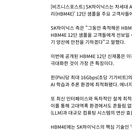
[비즈니스포스트] SK하이닉스는 차세대 A
리(HBM4E)' 12단 샘플을 주요 고객사들
SK하이닉스 측은 "그동안 축적해온 HB
HBM4E 12단 샘플을 고객들에게 선보일
기 양산에 만전을 기하겠다"고 말했다.
이번에 공개된 HBM4E 12단 신제품은 이
극대화한 것이 가장 큰 특징이다.
핀(Pin)당 최대 16Gbps(초당 기가비
AI 학습과 추론 환경에 최적화됐다. 에너지
또 최신 인터페이스와 독자적인 설계 최적
이를 통해 고대역폭 환경에서도 흔들림 없
(LLM)과 대규모 컴퓨팅 시스템의 연산 효
HBM4E에는 SK하이닉스의 핵심 기술인 '