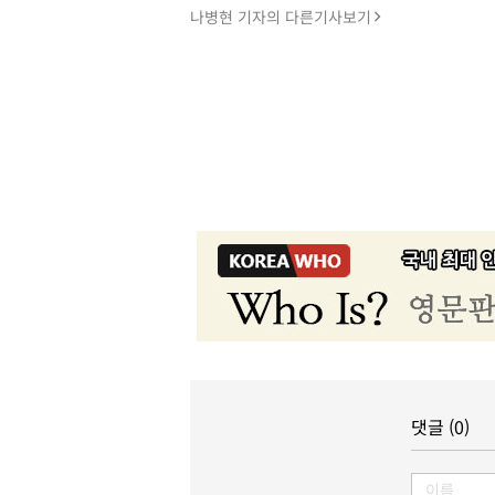
나병현 기자의 다른기사보기
댓글 (0)