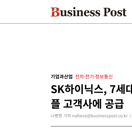
기업과산업
전자·전기·정보통신
SK하이닉스, 7세대 
플 고객사에 공급
나병현 기자 naforce@businesspost.co.kr