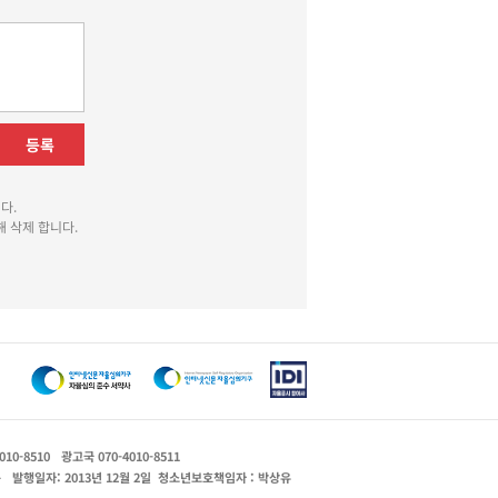
등록
다.
 삭제 합니다.
010-8510
광고국 070-4010-8511
운
발행일자: 2013년 12월 2일
청소년보호책임자 : 박상유