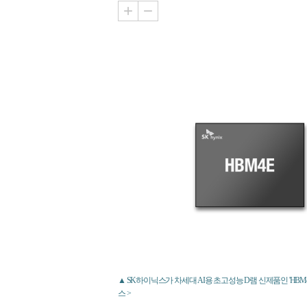
▲ SK하이닉스가 차세대 AI용 초고성능 D램 신제품인 'HBM4
스 >