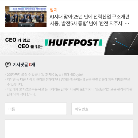
정치
AI시대 맞아 25년 만에 전력산업 구조개편
시동, '발전5사 통합' 넘어 '한전 지주사' 재편
론도
기사댓글
0
개
200자까지 쓰실 수 있습니다. (현재 0 byte / 최대 400byte)
저작권 등 다른 사람의 권리를 침해하거나 명예를 훼손하는 댓글은 관련 법률에 의해 제재를 받을
수 있습니다.
타인에게 불쾌감을 주는 욕설 등 비하하는 단어가 내용에 포함되거나 인신공격성 글은 관리자의 판
단에 의해 삭제 합니다.