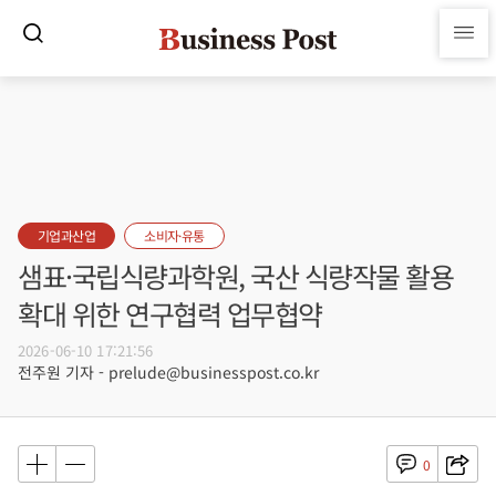
기업과산업
소비자·유통
샘표·국립식량과학원, 국산 식량작물 활용
확대 위한 연구협력 업무협약
2026-06-10 17:21:56
전주원 기자 - prelude@businesspost.co.kr
0