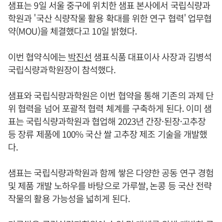
샘표는 9일 서울 중구에 위치한 샘표 본사에서 국립식량과
학원과 '국산 식량작물 활용 확대를 위한 연구 협력' 업무협
약(MOU)을 체결했다고 10일 밝혔다.
이번 협약식에는
박진선
샘표식품 대표이사 사장과 김병석
국립식량과학원장이 참석했다.
샘표와 국립식량과학원은 이번 협약을 통해 기존의 과제 단
위 협력을 넘어 포괄적 협력 체계를 구축하게 된다. 이미 샘
표는 국립식량과학원과 협업해 2023년 간장·된장·고추장
등 장류 제품에 100% 국산 쌀 고추장 제조 기술을 개발했
다.
샘표는 국립식량과학원과 함께 쌓은 다양한 공동 연구 경험
및 제품 개발 노하우를 바탕으로 가루쌀, 논콩 등 국산 전략
작물의 활용 가능성을 넓히게 된다.