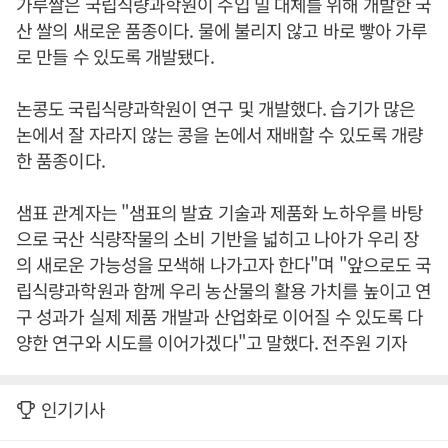
가루쌀은 국립식량과학원이 수입 밀 대체를 위해 개발한 국
산 쌀의 새로운 품종이다. 물에 불리지 않고 바로 빻아 가루
로 만들 수 있도록 개발됐다.
논콩도 국립식량과학원이 연구 및 개발했다. 습기가 많은
논에서 잘 자라지 않는 콩을 논에서 재배할 수 있도록 개량
한 품종이다.
샘표 관계자는 "샘표의 발효 기술과 제품화 노하우를 바탕
으로 국산 식량작물의 소비 기반을 넓히고 나아가 우리 장
의 새로운 가능성을 모색해 나가고자 한다"며 "앞으로도 국
립식량과학원과 함께 우리 농산물의 활용 가치를 높이고 연
구 성과가 실제 제품 개발과 산업화로 이어질 수 있도록 다
양한 연구와 시도를 이어가겠다"고 말했다. 전주원 기자
인기기사