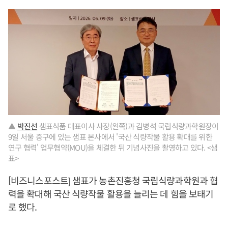
▲
박진선
샘표식품 대표이사 사장(왼쪽)과 김병석 국립식량과학원장이
9일 서울 중구에 있는 샘표 본사에서 '국산 식량작물 활용 확대를 위한
연구 협력' 업무협약(MOU)을 체결한 뒤 기념사진을 촬영하고 있다. <샘
표>
[비즈니스포스트] 샘표가 농촌진흥청 국립식량과학원과 협
력을 확대해 국산 식량작물 활용을 늘리는 데 힘을 보태기
로 했다.