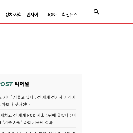
제
정치·사회
인사이트
JOB+
최신뉴스
씨저널
POST
 시대' 저물고 있나 : 전 세계 전기차 가격이
 차보다 낮아졌다
 제치고 전 세계 R&D 지출 1위에 올랐다 : 미
 '기술 자립' 총력 기울인 결과