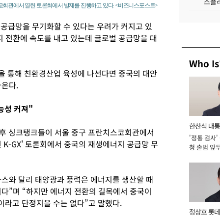
스플레
스코회관에서 열린 토론회에서 발제를 진행하고 있다. <비즈니스포스트>
공급망을 무기화할 수 있다는 우려가 커지고 있
지 전환에 속도를 내고 있는데 글로벌 공급망을 대
Who Is
략을 통해 친환경산업 육성에 나선다면 중국의 대안
나온다.
능성 커져"
한찬식 대
내 기후 싱크탱크들이 서울 중구 프란치스코회관에서
'정통 검사'
서관
 K-GX' 토론회에서 중국의 재생에너지 공급망 무
청 출범 앞
맡아 [2026
스와 달리 태양광과 풍력은 에너지를 생산할 때
니다”며 “하지만 에너지 전환의 길목에서 중국이
라고 단정지을 수는 없다”고 말했다.
정상호 롯데