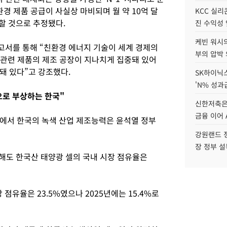
환경 제품 공급이 사실상 마비되며 월 약 10억 달
KCC 실리
생할 것으로 추정됐다.
진 수익성 
케빈 워시의
서를 통해 “친환경 에너지 기술이 세계 경제의
부의 압박
 관련 제품의 제조 공장이 지나치게 집중돼 있어
돼 있다”고 강조했다.
SK하이닉스
'N% 성과
으로 부상하는 한국"
신한저축은
금융 이어 
에서 한국의 녹색 산업 제조능력은 윤석열 정부
강원랜드 정
장 정부 
해도 한국산 태양광 셀의 국내 시장 점유율은
 점유율은 23.5%였으나 2025년에는 15.4%로