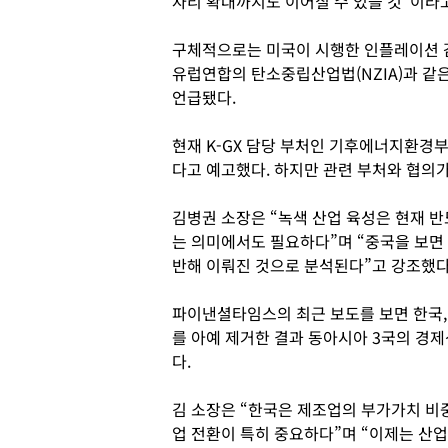
자리 확대까지도 이어질 수 있을 것”이라
구체적으로는 미국이 시행한 인플레이션 감
유럽연합의 탄소중립산업법(NZIA)과 같은
언급됐다.
현재 K-GX 담당 부처인 기후에너지환경
다고 예고했다. 하지만 관련 부처와 협의가
김병권 소장은 “녹색 산업 육성은 현재 
는 의미에서도 필요하다”며 “중국을 보면
반해 이뤄진 것으로 분석된다”고 강조했다
파이낸셜타임스의 최근 보도를 보면 한국,
를 아예 제거한 결과 동아시아 3국의 경제
다.
김 소장은 “한국은 제조업의 부가가치 비중
업 전환이 특히 중요하다”며 “이제는 산