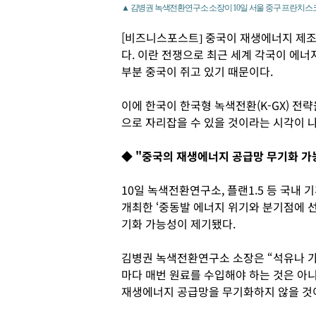
▲ 김병권 녹색전환연구소 소장이 10일 서울 중구 프란치
[비즈니스포스트] 중국이 재생에너지 제조
다. 이란 전쟁으로 최근 세계 각국이 에너
부분 중국이 쥐고 있기 때문이다.
이에 한국이 한국형 녹색전환(K-GX) 전
으로 자리잡을 수 있을 것이라는 시각이 
◆ "중국의 재생에너지 공급망 무기화 가
10일 녹색전환연구소, 플랜1.5 등 국
개최한 ‘중동발 에너지 위기와 분기점에 선
기화 가능성이 제기됐다.
김병권 녹색전환연구소 소장은 “석유나 가
마다 매번 원료를 수입해야 하는 것은 아
재생에너지 공급망을 무기화하지 않을 것이