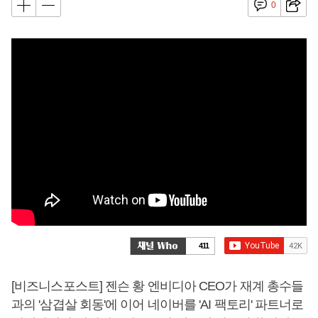
0
411
[비즈니스포스트] 젠슨 황 엔비디아 CEO가 재계 총수들
과의 '삼겹살 회동'에 이어 네이버를 'AI 팩토리' 파트너로