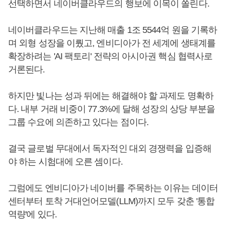
선택하면서 네이버클라우드의 행보에 이목이 쏠린다.
네이버클라우드는 지난해 매출 1조 5544억 원을 기록하
며 외형 성장을 이뤘고, 엔비디아가 전 세계에 생태계를
확장하려는 'AI 팩토리' 전략의 아시아권 핵심 협력사로
거론된다.
하지만 빛나는 성과 뒤에는 해결해야 할 과제도 명확하
다. 내부 거래 비중이 77.3%에 달해 성장의 상당 부분을
그룹 수요에 의존하고 있다는 점이다.
결국 글로벌 무대에서 독자적인 대외 경쟁력을 입증해
야 하는 시험대에 오른 셈이다.
그럼에도 엔비디아가 네이버를 주목하는 이유는 데이터
센터부터 토착 거대언어모델(LLM)까지 모두 갖춘 '통합
역량'에 있다.