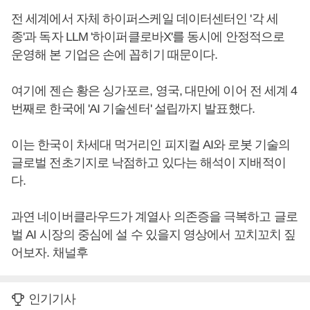
전 세계에서 자체 하이퍼스케일 데이터센터인 '각 세
종'과 독자 LLM '하이퍼클로바X'를 동시에 안정적으로
운영해 본 기업은 손에 꼽히기 때문이다.
여기에 젠슨 황은 싱가포르, 영국, 대만에 이어 전 세계 4
번째로 한국에 'AI 기술센터' 설립까지 발표했다.
이는 한국이 차세대 먹거리인 피지컬 AI와 로봇 기술의
글로벌 전초기지로 낙점하고 있다는 해석이 지배적이
다.
과연 네이버클라우드가 계열사 의존증을 극복하고 글로
벌 AI 시장의 중심에 설 수 있을지 영상에서 꼬치꼬치 짚
어보자. 채널후
인기기사