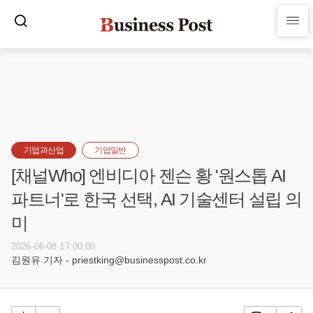
기업과산업
기업일반
[채널Who] 엔비디아 젠슨 황 '원스톱 AI
파트너'로 한국 선택, AI 기술센터 설립 의
미
2026-06-08 17:00:00
김원유 기자 - priestking@businesspost.co.kr