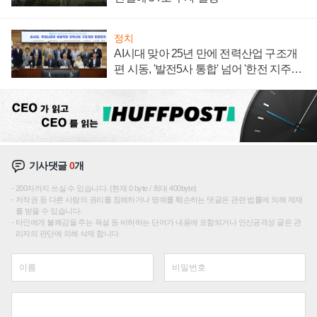
정치
AI시대 맞아 25년 만에 전력산업 구조개
편 시동, '발전5사 통합' 넘어 '한전 지주사'
재편론도
기사댓글
0
개
200자까지 쓰실 수 있습니다. (현재 0 byte / 최대 400byte)
저작권 등 다른 사람의 권리를 침해하거나 명예를 훼손하는 댓글은 관련 법률에 의해 제재
를 받을 수 있습니다.
타인에게 불쾌감을 주는 욕설 등 비하하는 단어가 내용에 포함되거나 인신공격성 글은 관
리자의 판단에 의해 삭제 합니다.