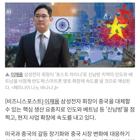
▲
이재용
삼성전자 회장이 '포스트 차이나'로 신남방 지역의 인도와 베
트남을 낙점해 반도체·스마트폰 영토 확장에 속도를 낼 것으로 예상된
다. <제미나이 나노 바나나 2>
[비즈니스포스트]
이재용
삼성전자 회장이 중국을 대체할
수 있는 핵심 생산 요충지로 인도와 베트남 등 '신남방'을 점
찍고, 현지 사업 확장에 속도를 내고 있다.
미국과 중국의 갈등 장기화와 중국 시장 변화에 대응하기