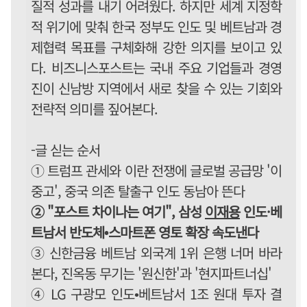
질적 성과를 내기 어려웠다. 하지만 세계 지정학
적 위기에 맞춰 한국 정부도 인도 및 베트남과 경
제협력 목표를 구체화해 강한 의지를 보이고 있
다. 비즈니스포스트는 국내 주요 기업들과 경영
진이 신남방 지역에서 새로 찾을 수 있는 기회와
전략적 의미를 짚어본다.
-글 싣는 순서
① 트럼프 관세와 이란 전쟁에 글로벌 공급망 '이
중고', 중국 의존 탈출구 인도 동남아 뜬다
② "포스트 차이나는 여기", 삼성
이재용
인도·베
트남서 반도체•스마트폰 영토 확장 속도낸다
③ 신한금융 베트남 외국계 1위 은행 너머 바라
본다, 진옥동 무기는 '원신한'과 '현지파트너십'
④ LG 구광모 인도•베트남서 1조 원대 투자 결