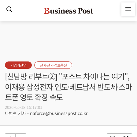
기업과산업
전자·전기·정보통신
[신남방 리부트②] "포스트 차이나는 여기",
이재용 삼성전자 인도·베트남서 반도체·스마
트폰 영토 확장 속도
2026-05-18 15:17:01
나병현 기자 - naforce@businesspost.co.kr