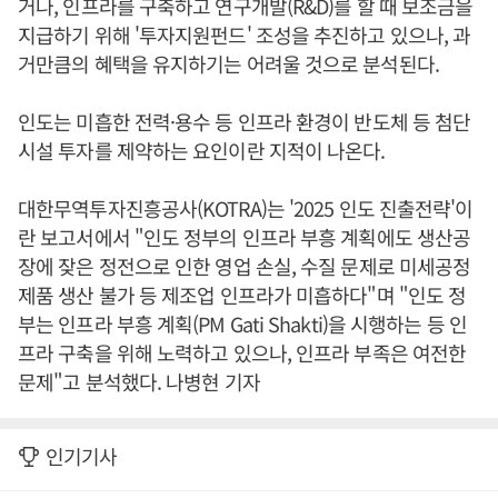
거나, 인프라를 구축하고 연구개발(R&D)를 할 때 보조금을
지급하기 위해 '투자지원펀드' 조성을 추진하고 있으나, 과
거만큼의 혜택을 유지하기는 어려울 것으로 분석된다.
인도는 미흡한 전력·용수 등 인프라 환경이 반도체 등 첨단
시설 투자를 제약하는 요인이란 지적이 나온다.
대한무역투자진흥공사(KOTRA)는 '2025 인도 진출전략'이
란 보고서에서 "인도 정부의 인프라 부흥 계획에도 생산공
장에 잦은 정전으로 인한 영업 손실, 수질 문제로 미세공정
제품 생산 불가 등 제조업 인프라가 미흡하다"며 "인도 정
부는 인프라 부흥 계획(PM Gati Shakti)을 시행하는 등 인
프라 구축을 위해 노력하고 있으나, 인프라 부족은 여전한
문제"고 분석했다. 나병현 기자
인기기사