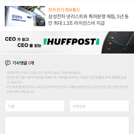
전자·전기·정보통신
삼성전자 넷리스트와 특허분쟁 매듭, 5년 동
안 최대 1.3조 라이선스비 지급
기사댓글
0
개
200자까지 쓰실 수 있습니다. (현재 0 byte / 최대 400byte)
저작권 등 다른 사람의 권리를 침해하거나 명예를 훼손하는 댓글은 관련 법률에 의해 제재를 받을
수 있습니다.
타인에게 불쾌감을 주는 욕설 등 비하하는 단어가 내용에 포함되거나 인신공격성 글은 관리자의 판
단에 의해 삭제 합니다.