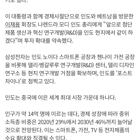
이 대통령과 함께 경제사절단으로 인도와 베트남을 방문한
이재용
회장도 나렌드라 모디 인도 총리에게 "앞으로 첨단
제품 생산과 혁신 연구개발(R&D)을 인도 현지에서 같이 하
겠다"며 투자 확대를 약속했다.
삼성전자는 인도 노이다 스마트폰 공장과 첸나이 가전 공장
을 비롯해 델리·벵갈루루 연구개발(R&D) 센터, 델리 디자인
연구소 등 현지 연구개발 거점을 확보하며, 인도를 '포스트
차이나'로 점찍고 있다.
인도는 중국에 이은 세계 최대 시장 가운데 하나다.
인구가 약 14억 명에 이르는 데다, 경제 성장에 따라 중위
소득층 비중은 2020년 29%에서 2030년 46%까지 늘어날
것으로 전망된다. 이는 스마트폰, 가전, TV 등 전자제품의
수요 확대와 직결될 수 있다.