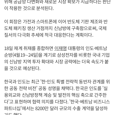
위해 공급망 다변화와 새로운 시장 확보가 시급하다는 판단
이 작용한 것으로 분석된다.
이 회장은 가전과 스마트폰에 이어 반도체 기판 제조와 반
도체 패키징 생산 거점까지 신남방에 구축함으로써, 국제
질서의 다극화 추세에 적극 대응한다는 계획이다.
18일 재계 취재를 종합하면
이재명
대통령의 인도·베트남
순방(4월19∼24일)을 계기로 삼성전자를 비롯한 국내 기업
의 신남방 지역 투자 확대와 시장 공략에는 더욱 속도가 붙
을 것으로 예상된다.
한국과 인도는 최근 '한-인도 특별 전략적 동반자 관계를 위
한 공동 전략 비전' 공동 성명을 채택다. 한국은 인도를 '실
용외교와 신남방정책 계승 및 발전의 핵심 축으로 간주한
다'고 표현하며 협력 의지를 다졌다. '한국-베트남 비즈니스
파트너십'에서는 8200만 달러 규모의 수출 계약을 달성하
기도 했다.