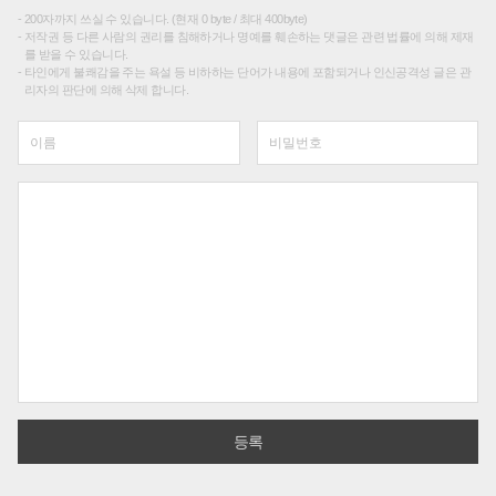
200자까지 쓰실 수 있습니다. (현재 0 byte / 최대 400byte)
저작권 등 다른 사람의 권리를 침해하거나 명예를 훼손하는 댓글은 관련 법률에 의해 제재
를 받을 수 있습니다.
타인에게 불쾌감을 주는 욕설 등 비하하는 단어가 내용에 포함되거나 인신공격성 글은 관
리자의 판단에 의해 삭제 합니다.