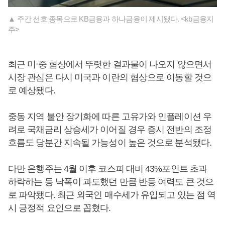
▲ 주간 선호 종목으로 KB금융과 하나금융이 제시됐다. <kb금융지
주>
최근 미ᐧ중 협상에서 뚜렷한 결과물이 나오지 않으면서
시장 관심은 다시 미국과 이란의 협상으로 이동할 것으
로 예상됐다.
중동 지역 불안 장기화에 따른 고유가와 인플레이션 우
려로 국채금리 상승세가 이어질 경우 증시 전반의 조정
흐름도 당분간 지속될 가능성이 높은 것으로 분석됐다.
다만 은행주는 4월 이후 코스피 대비 43%포인트 초과
하락하는 등 낙폭이 과도했던 만큼 반등 여력도 큰 것으
로 파악됐다. 최근 외국인 매수세가 유입되고 있는 점 역
시 긍정적 요인으로 꼽혔다.