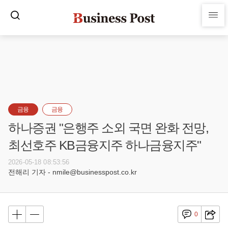
금융
금융
하나증권 "은행주 소외 국면 완화 전망,
최선호주 KB금융지주 하나금융지주"
2026-05-18 08:53:56
전해리 기자 - nmile@businesspost.co.kr
0