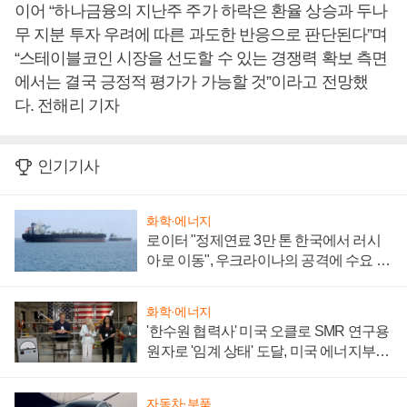
이어 “하나금융의 지난주 주가 하락은 환율 상승과 두나
무 지분 투자 우려에 따른 과도한 반응으로 판단된다”며
“스테이블코인 시장을 선도할 수 있는 경쟁력 확보 측면
에서는 결국 긍정적 평가가 가능할 것”이라고 전망했
다. 전해리 기자
인기기사
화학·에너지
로이터 "정제연료 3만 톤 한국에서 러시
아로 이동", 우크라이나의 공격에 수요 늘
어
화학·에너지
'한수원 협력사' 미국 오클로 SMR 연구용
원자로 '임계 상태' 도달, 미국 에너지부
"중요한 이정표"
자동차·부품