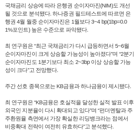
국채금리 상승에 따라 은행권 순이자마진(NIM)도 개선
될 것으로 분석됐다. 하나증권 필드테스트에 따르면 은
행권 4월 월중 순이자마진은 1월보다 3~4 bp(1bp=0.0
1%포인트) 높은 수준으로 파악됐다.
최 연구원은 “최근 국채금리가 다시 급등하면서 5~6월
순이자마진이 크게 상승할 가능성이 높아졌다”며 “2분기
순이자마진도 1분기보다 최소 2~3bp 이상 상승할 가능
성이 크다”고 전망했다.
주간 선호 종목으로는 KB금융과 하나금융이 제시됐다.
최 연구원은 “KB금융은 호실적을 달성한 실적 발표 이후
외국인 지분율이 다시 확대되고 있다”며 “펀더멘탈과 주
주환원율 측면에서 가장 확실한 리딩뱅크라는 점에서
비중확대 전략이 여전히 유효하다”고 분석했다.