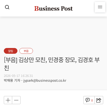
알림
부음
[부음] 김상만 모친, 민경중 장모, 김경호 부
친
2026-05-17 16:26:31
박재용 기자 - jypark@businesspost.co.kr
0