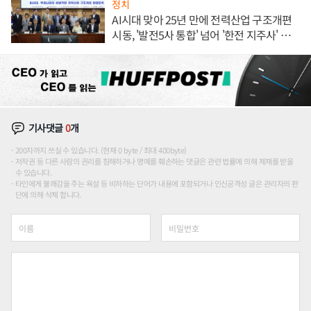
정치
AI시대 맞아 25년 만에 전력산업 구조개편
시동, '발전5사 통합' 넘어 '한전 지주사' 재편
론도
기사댓글
0
개
200자까지 쓰실 수 있습니다. (현재 0 byte / 최대 400byte)
저작권 등 다른 사람의 권리를 침해하거나 명예를 훼손하는 댓글은 관련 법률에 의해 제재를 받을
수 있습니다.
타인에게 불쾌감을 주는 욕설 등 비하하는 단어가 내용에 포함되거나 인신공격성 글은 관리자의 판
단에 의해 삭제 합니다.