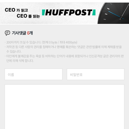
기사댓글
0
개
200자까지 쓰실 수 있습니다. (현재 0 byte / 최대 400byte)
저작권 등 다른 사람의 권리를 침해하거나 명예를 훼손하는 댓글은 관련 법률에 의해 제재를 받을
수 있습니다.
타인에게 불쾌감을 주는 욕설 등 비하하는 단어가 내용에 포함되거나 인신공격성 글은 관리자의 판
단에 의해 삭제 합니다.