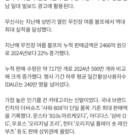
남 일대 빌보드 광고에 활용된다.
무신사는 지난해 상반기 열린 무진장 여름 블프에서 역대
최대 실적을 달성했다.
지난해 무진장 여름 블프의 누적 판매금액은 2466억 원으
로 2024년보다 22% 증가했다.
누적 판매 수량은 약 717만 개로 2024년 590만 개와 비교
해 크게 증가했다. 행사 기간 하루 평균 일간활성사용자수
(DAU)는 240만 명을 넘어섰다.
가장 높은 인기를 끈 카테고리는 신발이었다. 국내 브랜드
킨치의 더비슈즈 ‘샤워-808’이 단일 품목 기준 최대 판매액
을 기록했다. 문스타 ‘810s 마르케모디’, 아디다스 ‘삼바 O
G’, 우포스 ‘오리지널 조리’, 헌터 ‘오리지널 플레이 숏 레인
부츠’ 등도 판매 상위권에 올랐다.