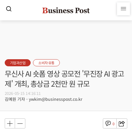
기업과산업
소비자·유통
무신사 AI 숏폼 영상 공모전 '무진장 AI 광고
제' 개최, 총상금 2천만 원 규모
2026-05-15 14:16:11
김예원 기자 - ywkim@businesspost.co.kr
0