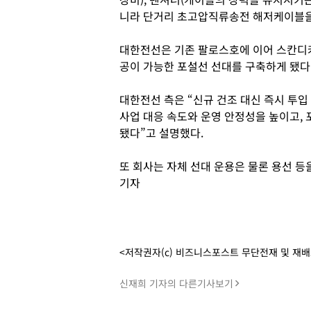
니라 단거리 초고압직류송전 해저케이블을 
대한전선은 기존 팔로스호에 이어 스칸디
공이 가능한 포설선 선대를 구축하게 됐다
대한전선 측은 “신규 건조 대신 즉시 투
사업 대응 속도와 운영 안정성을 높이고,
됐다”고 설명했다.
또 회사는 자체 선대 운용은 물론 용선 등
기자
<저작권자(c) 비즈니스포스트 무단전재 및 재
신재희 기자의 다른기사보기