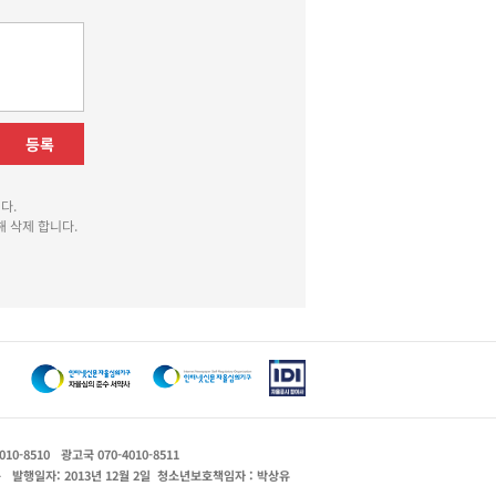
등록
다.
 삭제 합니다.
010-8510
광고국 070-4010-8511
운
발행일자: 2013년 12월 2일
청소년보호책임자 : 박상유