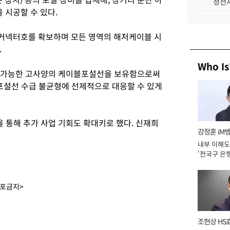
성전자
시공할 수 있다.
커넥터호를 확보하며 모든 영역의 해저케이블 시
.
Who Is
입 가능한 고사양의 케이블포설선을 보유함으로써
 포설선 수급 불균형에 선제적으로 대응할 수 있게
을 통해 추가 사업 기회도 확대키로 했다. 신재희
강정훈 iM
내부 이해도
'전국구 은행
년]
배포금지>
조현상 HS