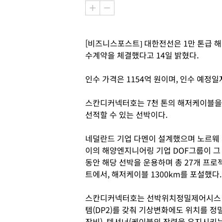
[비즈니스포스트] 대한전선은 1만 톤급 해
수계약을 체결했다고 14일 밝혔다.
인수 가격은 1154억 원이며, 인수 예정일
스칸디커넥터호는 7천 톤의 해저케이블을
선적할 수 있는 선박이다.
네덜란드 기업 다멘이 설계했으며 노르웨
이의 해양엔지니어링 기업 DOF그룹이 그
동안 해당 선박을 운용하며 총 27개 프로
트에서, 해저케이블 1300km를 포설했다.
스칸디커넥터호는 선박위치정밀제어시스
템(DP2)를 갖춰 기상변화에도 위치를 정
장비), 텐셔너(케이블의 장력을 유지시키는