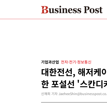
기업과산업
전자·전기·정보통신
대한전선, 해저케이
한 포설선 '스칸디
신재희 기자 JaeheeShin@businesspost.co.