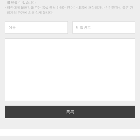
를 받을 수 있습니다.
타인에게 불쾌감을 주는 욕설 등 비하하는 단어가 내용에 포함되거나 인신공격성 글은 관
리자의 판단에 의해 삭제 합니다.