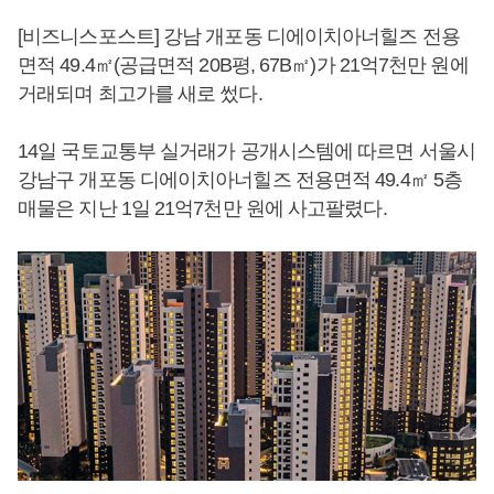
[비즈니스포스트] 강남 개포동 디에이치아너힐즈 전용
면적 49.4㎡(공급면적 20B평, 67B㎡)가 21억7천만 원에
거래되며 최고가를 새로 썼다.
14일 국토교통부 실거래가 공개시스템에 따르면 서울시
강남구 개포동 디에이치아너힐즈 전용면적 49.4㎡ 5층
매물은 지난 1일 21억7천만 원에 사고팔렸다.