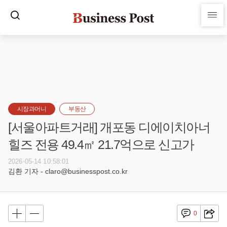
시장과머니
부동산
[서울아파트거래] 개포동 디에이치아너
힐즈 전용 49.4㎡ 21.7억으로 신고가
2026-05-14 10:58:01
김환 기자 - claro@businesspost.co.kr
0