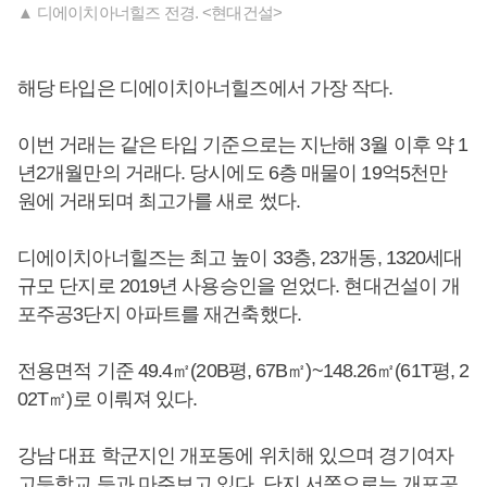
▲ 디에이치아너힐즈 전경. <현대건설>
해당 타입은 디에이치아너힐즈에서 가장 작다.
이번 거래는 같은 타입 기준으로는 지난해 3월 이후 약 1
년2개월만의 거래다. 당시에도 6층 매물이 19억5천만
원에 거래되며 최고가를 새로 썼다.
디에이치아너힐즈는 최고 높이 33층, 23개동, 1320세대
규모 단지로 2019년 사용승인을 얻었다. 현대건설이 개
포주공3단지 아파트를 재건축했다.
전용면적 기준 49.4㎡(20B평, 67B㎡)~148.26㎡(61T평, 2
02T㎡)로 이뤄져 있다.
강남 대표 학군지인 개포동에 위치해 있으며 경기여자
고등학교 등과 마주보고 있다. 단지 서쪽으로는 개포공