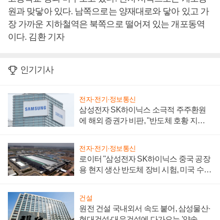
원과 맞닿아 있다. 남쪽으로는 양재대로와 닿아 있고 가
장 가까운 지하철역은 북쪽으로 떨어져 있는 개포동역
이다. 김환 기자
인기기사
전자·전기·정보통신
삼성전자 SK하이닉스 소극적 주주환원
에 해외 증권가 비판, "반도체 호황 지속
성 의문"
전자·전기·정보통신
로이터 "삼성전자 SK하이닉스 중국 공장
용 현지 생산 반도체 장비 시험, 미국 수출
통제 대비"
건설
원전 건설 국내외서 속도 붙어, 삼성물산·
현대건설·대우건설에 다가오는 '약속의