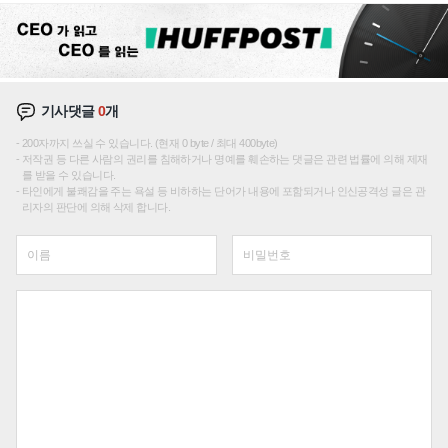
기사댓글
0
개
200자까지 쓰실 수 있습니다. (현재 0 byte / 최대 400byte)
저작권 등 다른 사람의 권리를 침해하거나 명예를 훼손하는 댓글은 관련 법률에 의해 제재
를 받을 수 있습니다.
타인에게 불쾌감을 주는 욕설 등 비하하는 단어가 내용에 포함되거나 인신공격성 글은 관
리자의 판단에 의해 삭제 합니다.