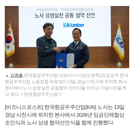
▲
김종출
한국항공우주산업 대표이사 사장(오른쪽)과 김승우 한국
항공우주산업 노동조합 위원장이 13일 경남 사천시에 위치한 회사
본사에서 노사 상생실천 공동협약 선언식을 마치고 기념사진을 찍
고 있다. < 한국항공우주산업 >
[비즈니스포스트] 한국항공우주산업(KAI) 노사는 13일
경남 사천시에 위치한 본사에서 2026년 임금단체협상
조인식과 노사 상생 협약선언식을 함께 진행했다.