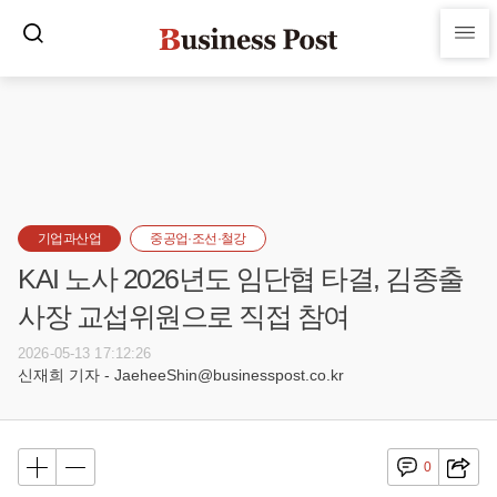
기업과산업
중공업·조선·철강
KAI 노사 2026년도 임단협 타결, 김종출
사장 교섭위원으로 직접 참여
2026-05-13 17:12:26
신재희 기자 - JaeheeShin@businesspost.co.kr
0