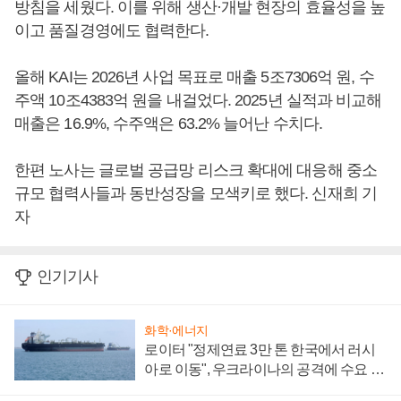
방침을 세웠다. 이를 위해 생산·개발 현장의 효율성을 높
이고 품질경영에도 협력한다.
올해 KAI는 2026년 사업 목표로 매출 5조7306억 원, 수
주액 10조4383억 원을 내걸었다. 2025년 실적과 비교해
매출은 16.9%, 수주액은 63.2% 늘어난 수치다.
한편 노사는 글로벌 공급망 리스크 확대에 대응해 중소
규모 협력사들과 동반성장을 모색키로 했다. 신재희 기
자
인기기사
화학·에너지
로이터 "정제연료 3만 톤 한국에서 러시
아로 이동", 우크라이나의 공격에 수요 늘
어