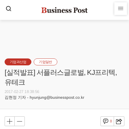
기업과산업
기업일반
[실적발표] 서플러스글로벌, KJ프리텍,
유테크
2017-02-27 18:38:56
김현정 기자 - hyunjung@businesspost.co.kr
0