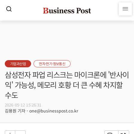
기업과산업
전자·전기·정보통신
삼성전자 파업 리스크는 마이크론에 '반사이
익' 가능성, 메모리 호황 더 큰 수혜 차지할
수도
2026-05-12 15:26:31
김용원 기자 - one@businesspost.co.kr