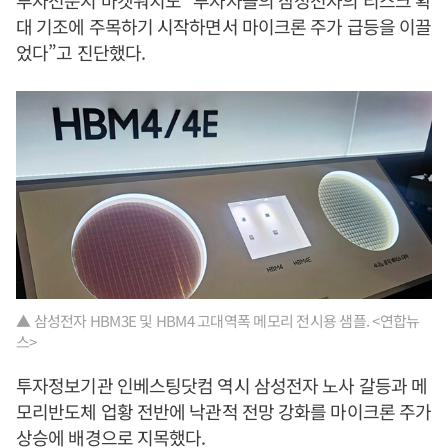
투자전문지 마켓워치도 “투자자들의 삼성전자의 리스크 확
대 기조에 주목하기 시작하면서 마이크론 주가 급등을 이끌
었다”고 진단했다.
▲ 삼성전자 HBM3E 및 HBM4 고대역폭 메모리 전시용 샘플. <연합뉴
스>
투자정보기관 인베스팅닷컴 역시 삼성전자 노사 갈등과 메
모리반도체 업황 전반에 낙관적 전망 강화를 마이크론 주가
상승에 배경으로 지목했다.