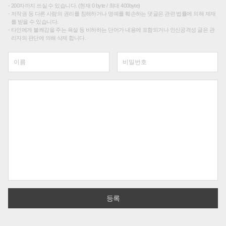
200자까지 쓰실 수 있습니다. (현재 0 byte / 최대 400byte)
저작권 등 다른 사람의 권리를 침해하거나 명예를 훼손하는 댓글은 관련 법률에 의해 제재
를 받을 수 있습니다.
타인에게 불쾌감을 주는 욕설 등 비하하는 단어가 내용에 포함되거나 인신공격성 글은 관
리자의 판단에 의해 삭제 합니다.