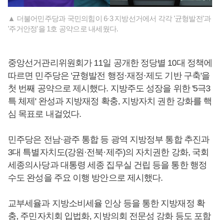
▲ 더불어민주당과 국민의힘이 6·3 지방선거에서 각각 '균형발전'과
'주거안정'을 1호 공약으로 내세웠다.
중앙선거관리위원회가 11일 공개한 정당별 10대 정책에
따르면 민주당은 '균형발전 행정·재정·제도 기반 구축'을
첫 번째 공약으로 제시했다. 지방주도 성장을 위한 '5극3
특 체제' 완성과 지방재정 확충, 지방자치 권한 강화를 핵
심 목표로 내걸었다.
민주당은 전남·광주 통합 등 광역 지방정부 통합 추진과
3대 특별자치도(강원·전북·제주)의 자치권한 강화, 국회
세종의사당과 대통령 세종 집무실 건립 등을 통한 행정
수도 완성을 주요 이행 방안으로 제시했다.
교부세율과 지방소비세율 인상 등을 통한 지방재정 확
충, 주민자치회 입법화, 지방의회 전문성 강화 등도 포함