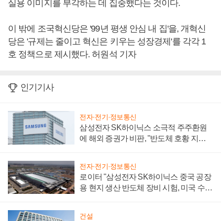
실용 이미지를 부각하는 데 집중했다는 것이다.
이 밖에 조국혁신당은 '99년 평생 안심 내 집'을, 개혁신
당은 '규제는 줄이고 혁신은 키우는 성장경제'를 각각 1
호 정책으로 제시했다. 허원석 기자
인기기사
전자·전기·정보통신
삼성전자 SK하이닉스 소극적 주주환원
에 해외 증권가 비판, "반도체 호황 지속
성 의문"
전자·전기·정보통신
로이터 "삼성전자 SK하이닉스 중국 공장
용 현지 생산 반도체 장비 시험, 미국 수출
통제 대비"
건설