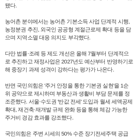
됐다.
농어촌 분야에서는 농어촌 기본소득 사업 단계적 시행,
농정분권 추진, 외국인 공공형 계절근로제 확대 등을 담
으며 지역소멸 대응 의지도 부각했다.
다만 법률·조례 등 제도 개선은 올해 7월부터 단계적으
로 추진하고 재정사업은 2027년도 예산부터 반영하기로
해 중장기 과제 성격이 강하다는 평가가 나온다.
반면 국민의힘은 '주거 안정을 통한 기본권 실현'을 1순
위 공약으로 제시하며 부동산과 생활비 부담 문제를 정
조준했다. 서울·수도권 '반값 전세' 도입과 월세 세액공제
확대, 재건축·재개발 규제 완화 등을 통해 체감 가능한
주거비 경감 효과를 강조했다.
국민의힘은 주변 시세의 50% 수준 장기전세주택 공급