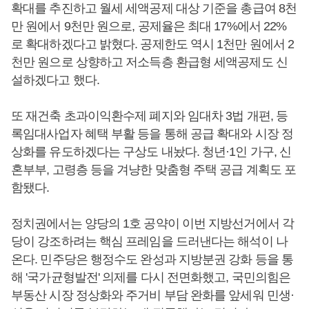
확대를 추진하고 월세 세액공제 대상 기준을 총급여 8천
만 원에서 9천만 원으로, 공제율은 최대 17%에서 22%
로 확대하겠다고 밝혔다. 공제한도 역시 1천만 원에서 2
천만 원으로 상향하고 저소득층 환급형 세액공제도 신
설하겠다고 했다.
또 재건축 초과이익환수제 폐지와 임대차 3법 개편, 등
록임대사업자 혜택 부활 등을 통해 공급 확대와 시장 정
상화를 유도하겠다는 구상도 내놨다. 청년·1인 가구, 신
혼부부, 고령층 등을 겨냥한 맞춤형 주택 공급 계획도 포
함됐다.
정치권에서는 양당의 1호 공약이 이번 지방선거에서 각
당이 강조하려는 핵심 프레임을 드러낸다는 해석이 나
온다. 민주당은 행정수도 완성과 지방분권 강화 등을 통
해 '국가균형발전' 의제를 다시 전면화했고, 국민의힘은
부동산 시장 정상화와 주거비 부담 완화를 앞세워 민생·