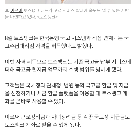
▲
이은미
토스뱅크 대표가 고객 서비스 확대에 속도를 낼 수 있는 기반
을 마련하고 있다. <토스뱅크>
8일 토스뱅크는 한국은행 국고 시스템과 직접 연계되는 국
고수납대리점 자격을 취득했다고 밝혔다.
이번 자격 취득으로 토스뱅크는 기존 국고금 납부 서비스에
더해 국고금 환지급 업무까지 수행 범위를 넓히게 됐다.
고객들은 국세청과 관세청, 법원 등의 국고금 환급 및 지급
을 신청하거나 세금 환급 플랫폼을 이용할 때 토스뱅크 계
좌를 곧바로 사용할 수 있다.
이로써 근로장려금과 자녀장려금 등 각종 국고성 지급금도
토스뱅크 계좌로 받을 수 있게 됐다.