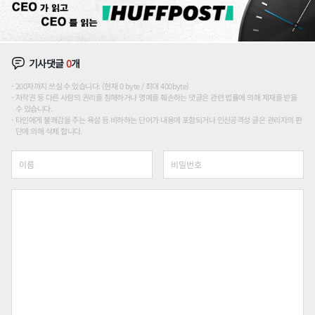
기사댓글
0
개
200자까지 쓰실 수 있습니다. (현재 0 byte / 최대 400byte)
저작권 등 다른 사람의 권리를 침해하거나 명예를 훼손하는 댓글은 관련 법률에 의해 제재를 받을
수 있습니다.
타인에게 불쾌감을 주는 욕설 등 비하하는 단어가 내용에 포함되거나 인신공격성 글은 관리자의 판
단에 의해 삭제 합니다.