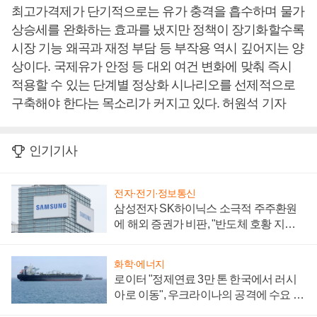
최고가격제가 단기적으로는 유가 충격을 흡수하며 물가
상승세를 완화하는 효과를 냈지만 정책이 장기화할수록
시장 기능 왜곡과 재정 부담 등 부작용 역시 깊어지는 양
상이다. 국제유가 안정 등 대외 여건 변화에 맞춰 즉시
적용할 수 있는 단계별 정상화 시나리오를 선제적으로
구축해야 한다는 목소리가 커지고 있다. 허원석 기자
인기기사
전자·전기·정보통신
삼성전자 SK하이닉스 소극적 주주환원
에 해외 증권가 비판, "반도체 호황 지속
성 의문"
화학·에너지
로이터 "정제연료 3만 톤 한국에서 러시
아로 이동", 우크라이나의 공격에 수요 늘
어