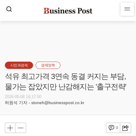
시민과경제
경제정책
석유 최고가격 3연속 동결 커지는 부담,
물가는 잡았지만 난감해지는 '출구전략'
2026-05-08 16:17:50
허원석 기자 - stoneh@businesspost.co.kr
0