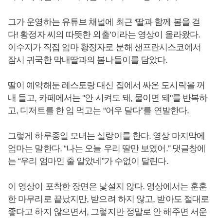
그가 운영하는 유튜브 채널에 최근 ‘딸과 함께 봄을 걷
다! 황정자 씨의 따뜻한 외출’이라는 영상이 올라왔다.
이수지가 직접 엄마 황정자로 분해 샌프란시스코에서
잠시 귀국한 막내딸과의 봄나들이를 담았다.
딸이 예약해둔 레스토랑 대신 집에서 싸온 도시락을 꺼
내 들고, 카페에서는 "안 시켜도 돼, 물이면 돼"를 반복하
고, 디저트를 한 입 먹고는 “어우 달다”를 연발한다.
그렇게 하루종일 모녀는 실랑이를 한다. 영상 마지막에
엄마는 말한다. “나는 오늘 우리 딸만 보였어.” 댓글창에
는 “우리 엄마인 줄 알았네”가 수없이 달린다.
이 영상이 포착한 장면은 낯설지 않다. 영상에서는 훈훈
한 마무리로 끝났지만, 받으려 하지 않고, 받아도 절대로
좋다고 하지 않으면서, 그렇지만 정말로 안 해주면 서운