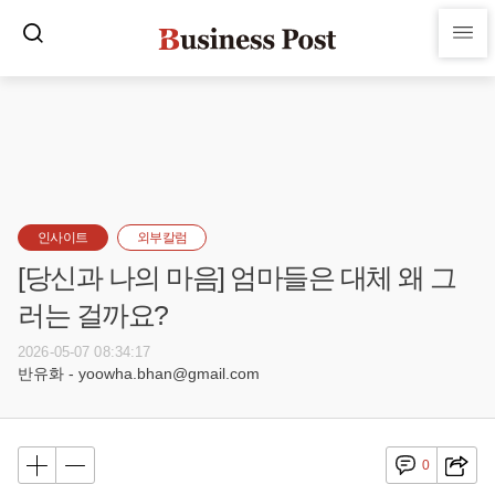
인사이트
외부칼럼
[당신과 나의 마음] 엄마들은 대체 왜 그
러는 걸까요?
2026-05-07 08:34:17
반유화 - yoowha.bhan@gmail.com
0