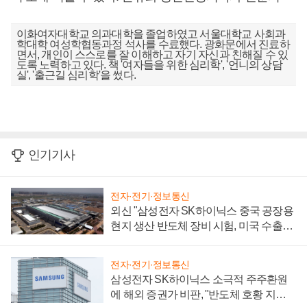
이화여자대학교 의과대학을 졸업하였고 서울대학교 사회과
학대학 여성학협동과정 석사를 수료했다. 광화문에서 진료하
면서, 개인이 스스로를 잘 이해하고 자기 자신과 친해질 수 있
도록 노력하고 있다. 책 '여자들을 위한 심리학', '언니의 상담
실', '출근길 심리학'을 썼다.
인기기사
전자·전기·정보통신
외신 "삼성전자 SK하이닉스 중국 공장용
현지 생산 반도체 장비 시험, 미국 수출통
제 대비"
전자·전기·정보통신
삼성전자 SK하이닉스 소극적 주주환원
에 해외 증권가 비판, "반도체 호황 지속