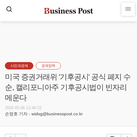
시민과경제
경제정책
미국 증권거래위 '기후공시' 공식 폐지 수
순, 캘리포니아주 기후공시법이 빈자리
메운다
2026-05-06 13:40:22
손영호 기자 - widsg@businesspost.co.kr