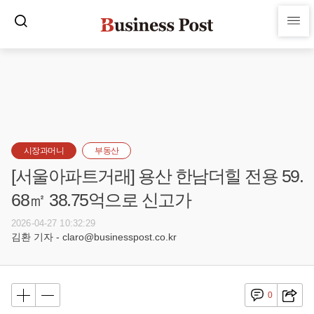
시장과머니
부동산
[서울아파트거래] 용산 한남더힐 전용 59.
68㎡ 38.75억으로 신고가
2026-04-27 10:32:29
김환 기자 - claro@businesspost.co.kr
0