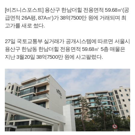
[비즈니스포스트] 용산구 한남더힐 전용면적 59.68㎡(공
급면적 26A평, 87A㎡)가 38억7500만 원에 거래되며 최
고가를 새로 썼다.
27일 국토교통부 실거래가 공개시스템에 따르면 서울시
용산구 한남동 한남더힐 전용면적 59.68㎡ 5층 매물은
지난 3월20일 38억7500만 원에 사고팔렸다.