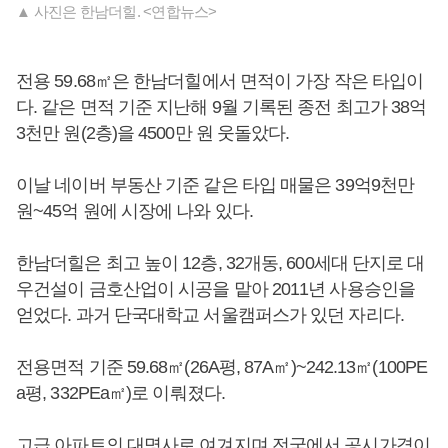
▲ 사진은 한남더힐. <연합뉴스>
전용 59.68㎡은 한남더힐에서 면적이 가장 작은 타입이
다. 같은 면적 기준 지난해 9월 기록된 종전 최고가 38억
3천만 원(2층)을 4500만 원 웃돌았다.
이날 네이버 부동산 기준 같은 타입 매물은 39억9천만
원~45억 원에 시장에 나와 있다.
한남더힐은 최고 높이 12층, 32개동, 600세대 단지로 대
우건설이 금호산업이 시공을 맡아 2011년 사용승인을
얻었다. 과거 단국대학교 서울캠퍼스가 있던 자리다.
전용면적 기준 59.68㎡(26A평, 87A㎡)~242.13㎡(100PE
a평, 332PEa㎡)로 이뤄졌다.
고급 아파트의 대명사로 여겨지며 전국에서 공시가격이