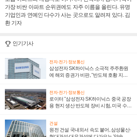
가장 비싼 아파트 순위권에도 자주 이름을 올린다. 유명
기업인과 연예인 다수가 사는 곳으로도 알려져 있다. 김
환 기자
인기기사
전자·전기·정보통신
삼성전자 SK하이닉스 소극적 주주환원
에 해외 증권가 비판, "반도체 호황 지속
성 의문"
전자·전기·정보통신
로이터 "삼성전자 SK하이닉스 중국 공장
용 현지 생산 반도체 장비 시험, 미국 수출
통제 대비"
건설
원전 건설 국내외서 속도 붙어, 삼성물산·
현대건설·대우건설에 다가오는 '약속의