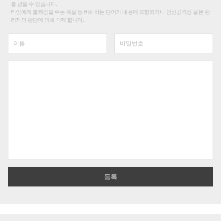
를 받을 수 있습니다.
타인에게 불쾌감을 주는 욕설 등 비하하는 단어가 내용에 포함되거나 인신공격성 글은 관
리자의 판단에 의해 삭제 합니다.