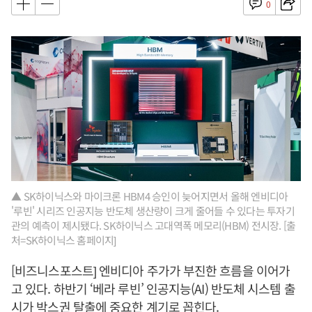
0
▲ SK하이닉스와 마이크론 HBM4 승인이 늦어지면서 올해 엔비디아
'루빈' 시리즈 인공지능 반도체 생산량이 크게 줄어들 수 있다는 투자기
관의 예측이 제시됐다. SK하이닉스 고대역폭 메모리(HBM) 전시장. [출
처=SK하이닉스 홈페이지]
[비즈니스포스트] 엔비디아 주가가 부진한 흐름을 이어가
고 있다. 하반기 ‘베라 루빈’ 인공지능(AI) 반도체 시스템 출
시가 박스권 탈출에 중요한 계기로 꼽힌다.