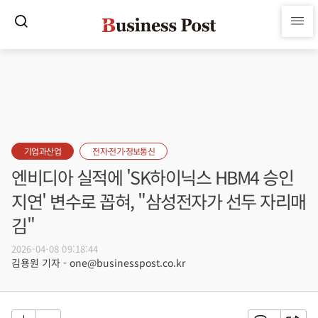
기업과산업
전자·전기·정보통신
엔비디아 실적에 'SK하이닉스 HBM4 승인
지연' 변수로 꼽혀, "삼성전자가 선두 자리매
김"
2026-04-08 09:18:44
김용원 기자 - one@businesspost.co.kr