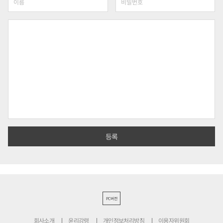
PC버전
회사소개
윤리강령
개인정보처리방침
이용자위원회