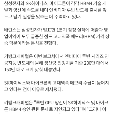
삼성전자와 SK하이닉스, 마이크론이 각각 HBM4 기술 개
발과 양산에 속도를 내며 엔비디아 루빈 반도체 출시를 앞
두고 납기 일정을 맞추는 데 주력하고 있다.
배런스는 삼성전자가 발표한 1분기 잠정 실적에 매출과 영
업이익이 모두 급증한 점도 고대역폭 메모리(HBM) 가격 상
승 덕분이라는 분석을 전했다.
키뱅크캐피털은 이번 보고서에서 엔비디아 루빈 시리즈 인
공지능 반도체의 올해 생산량 전망치를 기존 200만 대에서
150만 대로 크게 낮춰 내놓았다.
SK하이닉스와 마이크론의 고대역폭 메모리 수급이 늦어지
고 있다는 점이 이유로 제시됐다.
키뱅크캐피털은 “루빈 GPU 양산이 SK하이닉스 및 마이크
론 HBM4 승인 관련 문제로 지연되고 있다”며 “그러나 이