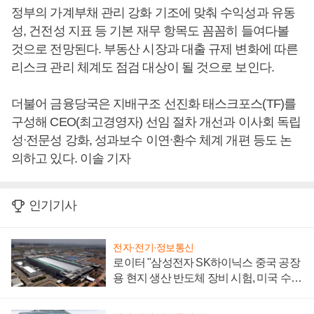
정부의 가계부채 관리 강화 기조에 맞춰 수익성과 유동
성, 건전성 지표 등 기본 재무 항목도 꼼꼼히 들여다볼
것으로 전망된다. 부동산 시장과 대출 규제 변화에 따른
리스크 관리 체계도 점검 대상이 될 것으로 보인다.
더불어 금융당국은 지배구조 선진화 태스크포스(TF)를
구성해 CEO(최고경영자) 선임 절차 개선과 이사회 독립
성ᐧ전문성 강화, 성과보수 이연ᐧ환수 체계 개편 등도 논
의하고 있다. 이솔 기자
인기기사
전자·전기·정보통신
로이터 "삼성전자 SK하이닉스 중국 공장
용 현지 생산 반도체 장비 시험, 미국 수출
통제 대비"