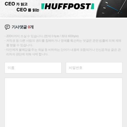
기사댓글
0
개
200자까지 쓰실 수 있습니다. (현재 0 byte / 최대 400byte)
저작권 등 다른 사람의 권리를 침해하거나 명예를 훼손하는 댓글은 관련 법률에 의해 제재
를 받을 수 있습니다.
타인에게 불쾌감을 주는 욕설 등 비하하는 단어가 내용에 포함되거나 인신공격성 글은 관
리자의 판단에 의해 삭제 합니다.