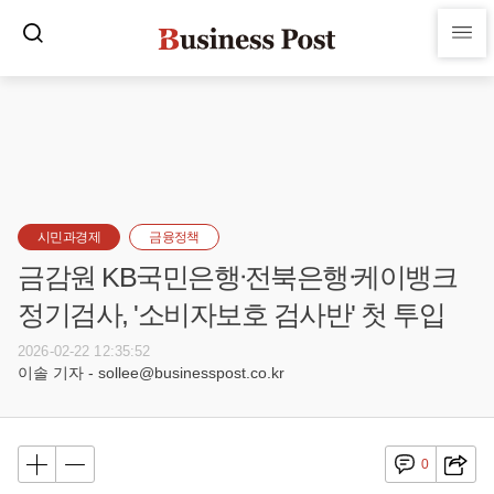
시민과경제
금융정책
금감원 KB국민은행ᐧ전북은행ᐧ케이뱅크
정기검사, '소비자보호 검사반' 첫 투입
2026-02-22 12:35:52
이솔 기자 - sollee@businesspost.co.kr
0