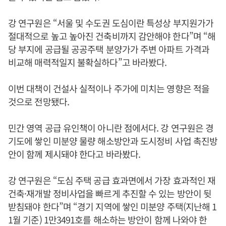
강 연구원은 “서울 및 수도권 도심이란 특성상 부지원가가
절대적으로 높고 높아진 건축비까지 감안해야 한다”며 “해
당 부지에 공급될 공공주택 분양가가 주변 아파트 가격과
비교해 매력적일지 불확실하다”고 바라봤다.
이번 대책이 건설사 실적이나 주가에 미치는 영향은 적을
것으로 전망됐다.
민간 영역 공급 유인책이 아니란 점에서다. 강 연구원은 경
기도에 쌓인 미분양 물량 해소방안과 도시정비 사업 촉진방
안이 함께 제시돼야 한다고 바라봤다.
강 연구원은 “도심 주택 공급 효과면에서 가장 효과적인 재
건축·재개발 정비사업을 빠르게 추진할 수 있는 방안이 뒷
받침돼야 한다”며 “경기 지역에 쌓인 미분양 주택(지난해 1
1월 기준) 1만3491호를 해소하는 방안이 함께 나와야 한