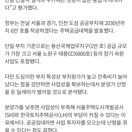
다”고 평가했다.
정부는 전날 서울과 경기, 인천 도심 공공부지에 2030년까
지 6만 호를 착공하겠다는 주택공급대책을 발표했다.
단일 부지 기준으로는 용산국제업무지구(1만 호) 공급 규모
가 가장 크고 서울 노원구 태릉CC(6800호) 등의 장기 숙원
사업도 포함됐다.
다만 도심이란 부지 특성상 부지원가가 높고 건축비가 늘어
났다는 점을 감안하면 사업성을 확보하는데서 분양가 산정
을 둔 딜레마가 벌어질 것으로 분석됐다.
분양가를 낮추면 사업성이 부족해 서울주택도시개발공사
(SH)와 한국토지주택공사(LH)의 부담이 커질 수 있다는 이
유에서다. 공공임대라면 사업 투자자를 모으는데 난항을 겪
을 수 있다는 점도 꼽혔다.