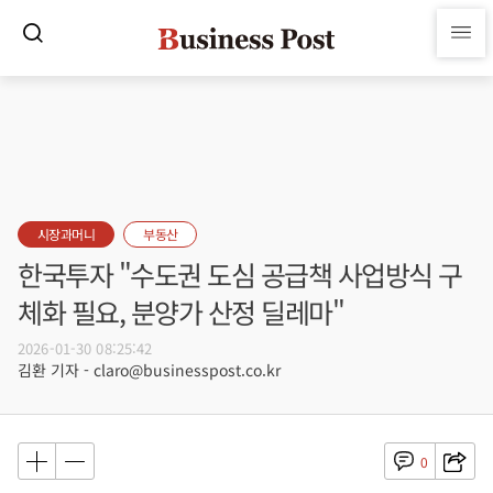
시장과머니
부동산
한국투자 "수도권 도심 공급책 사업방식 구
체화 필요, 분양가 산정 딜레마"
2026-01-30 08:25:42
김환 기자 - claro@businesspost.co.kr
0