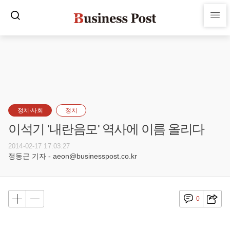
정치·사회
정치
이석기 '내란음모' 역사에 이름 올리다
2014-02-17 17:03:27
정동근 기자 - aeon@businesspost.co.kr
0