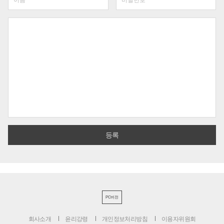
PC버전
회사소개
윤리강령
개인정보처리방침
이용자위원회