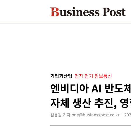
기업과산업
전자·전기·정보통신
엔비디아 AI 반도
자체 생산 추진, 
김용원 기자 one@businesspost.co.kr
202