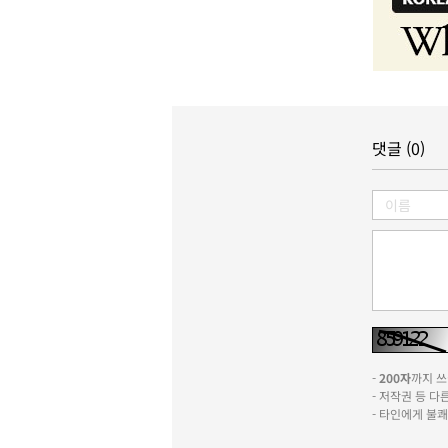
댓글 (0)
-
200자
까지 쓰실
- 저작권 등 
- 타인에게 불