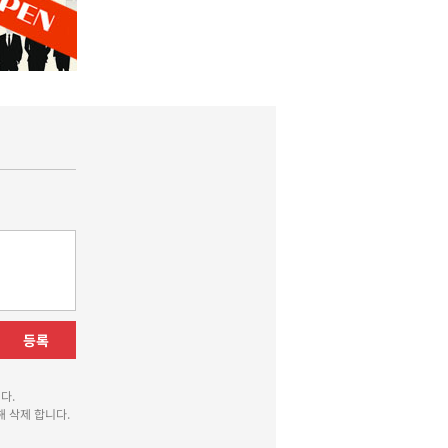
등록
다.
 삭제 합니다.