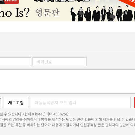
 수 있습니다. (현재 0 byte / 최대 400byte)
다른 사람의 권리를 침해하거나 명예를 훼손하는 댓글은 관련 법률에 의해 제재를 받을 수 있습니
쾌감을 주는 욕설 등 비하하는 단어가 내용에 포함되거나 인신공격성 글은 관리자의 판단에 의해