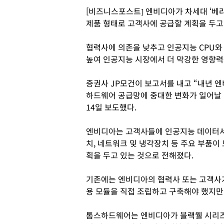
[비즈니스포스트] 엔비디아가 차세대 ‘베라
제품 형태로 고객사에 공급할 계획을 두고
협력사에 의존을 낮추고 인공지능 CPU와
높여 인공지능 시장에서 더 막강한 영향
증권사 JP모건이 보고서를 내고 “내년 
하드웨어 공급망에 중대한 변화가 일어날
14일 보도했다.
엔비디아는 고객사들에 인공지능 데이터서버
치, 네트워크 및 냉각장치 등 주요 부품이
획을 두고 있는 것으로 전해졌다.
기존에는 엔비디아의 협력사 또는 고객사
용 모듈을 직접 조립하고 구축해야 했지만
톰스하드웨어는 엔비디아가 블랙웰 시리즈 