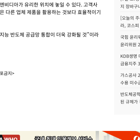
엔비디아가 유리한 위치에 놓일 수 있다. 고객사
지 장바구
은 다른 업체 제품을 활용하는 것보다 효율적이기
[오늘의 주
라, 코스피
지능 반도체 공급망 통합이 더욱 강화될 것”이라
국힘 윤리위
윤리위원 
KDB생명
금융지주 
배포금지>
가스공사 2
수용 미수금
반도체공학
된 규제가 