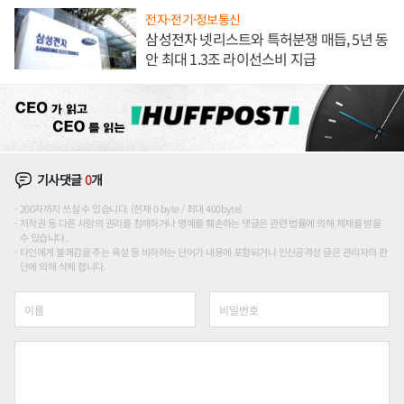
전자·전기·정보통신
삼성전자 넷리스트와 특허분쟁 매듭, 5년 동
안 최대 1.3조 라이선스비 지급
기사댓글
0
개
200자까지 쓰실 수 있습니다. (현재 0 byte / 최대 400byte)
저작권 등 다른 사람의 권리를 침해하거나 명예를 훼손하는 댓글은 관련 법률에 의해 제재를 받을
수 있습니다.
타인에게 불쾌감을 주는 욕설 등 비하하는 단어가 내용에 포함되거나 인신공격성 글은 관리자의 판
단에 의해 삭제 합니다.