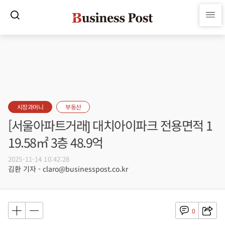
시장과머니
부동산
[서울아파트거래] 대치아이파크 전용면적 1
19.58㎡ 3층 48.9억
2025-11-14 10:42:28
김환 기자 - claro@businesspost.co.kr
0