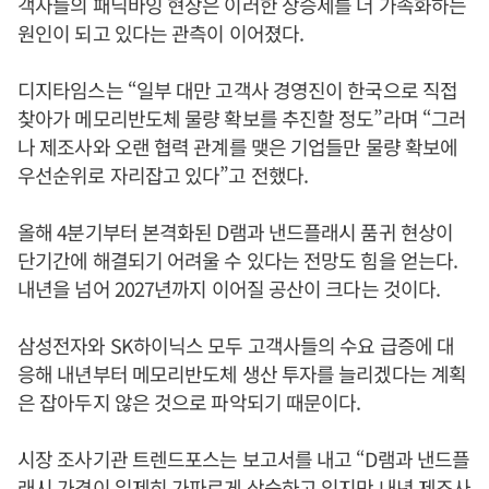
객사들의 패닉바잉 현상은 이러한 상승세를 더 가속화하는
원인이 되고 있다는 관측이 이어졌다.
디지타임스는 “일부 대만 고객사 경영진이 한국으로 직접
찾아가 메모리반도체 물량 확보를 추진할 정도”라며 “그러
나 제조사와 오랜 협력 관계를 맺은 기업들만 물량 확보에
우선순위로 자리잡고 있다”고 전했다.
올해 4분기부터 본격화된 D램과 낸드플래시 품귀 현상이
단기간에 해결되기 어려울 수 있다는 전망도 힘을 얻는다.
내년을 넘어 2027년까지 이어질 공산이 크다는 것이다.
삼성전자와 SK하이닉스 모두 고객사들의 수요 급증에 대
응해 내년부터 메모리반도체 생산 투자를 늘리겠다는 계획
은 잡아두지 않은 것으로 파악되기 때문이다.
시장 조사기관 트렌드포스는 보고서를 내고 “D램과 낸드플
래시 가격이 일제히 가파르게 상승하고 있지만 내년 제조사