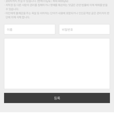
200자까지 쓰실 수 있습니다. (현재 0 byte / 최대 400byte)
저작권 등 다른 사람의 권리를 침해하거나 명예를 훼손하는 댓글은 관련 법률에 의해 제재를 받을
수 있습니다.
타인에게 불쾌감을 주는 욕설 등 비하하는 단어가 내용에 포함되거나 인신공격성 글은 관리자의 판
단에 의해 삭제 합니다.