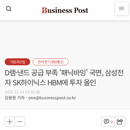
기업과산업
전자·전기·정보통신
D램·낸드 공급 부족 '패닉바잉' 국면, 삼성전
자 SK하이닉스 HBM에 투자 올인
2025-11-14 09:55:45
김용원 기자 - one@businesspost.co.kr
0