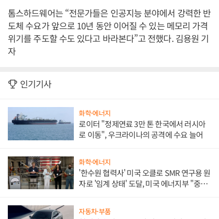
톰스하드웨어는 “전문가들은 인공지능 분야에서 강력한 반
도체 수요가 앞으로 10년 동안 이어질 수 있는 메모리 가격
위기를 주도할 수도 있다고 바라본다”고 전했다. 김용원 기
자
인기기사
화학·에너지
로이터 "정제연료 3만 톤 한국에서 러시아
로 이동", 우크라이나의 공격에 수요 늘어
화학·에너지
'한수원 협력사' 미국 오클로 SMR 연구용 원
자로 '임계 상태' 도달, 미국 에너지부 "중요
한 이정표"
자동차·부품