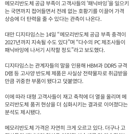
메모리반도체 공급 부족이 고객사들의 ‘패닉바잉’을 일으키
는 국면까지 접어들면서 전례 없는 호황기를 이끌어 가격
상승에 더 탄력을 줄 수 있다는 관측이 나온다.
대만 디지타임스는 14일 “메모리반도체 공급 부족 충격이
2027년까지 지속될 수도 있다”며 “다수의 PC 제조사들이
패닉바잉에 나서기 시작할 정도”라고 보도했다.
디지타임스는 관계자들의 말을 인용해 HBM과 DDR5 규격
D램 등 고사양 반도체 제품은 사실상 전략물자로 취급받을
만큼 귀중한 부품이 됐다고 덧붙였다.
이에 따라 대형 고객사들이 재고 축적에 더 열을 올리며 메
모리반도체 품귀 현상을 더 심화시키는 결과로 이어졌다는
분석도 제시됐다.
메모리반도체 가격은 자연히 크게 오르고 있다. 더구나 고