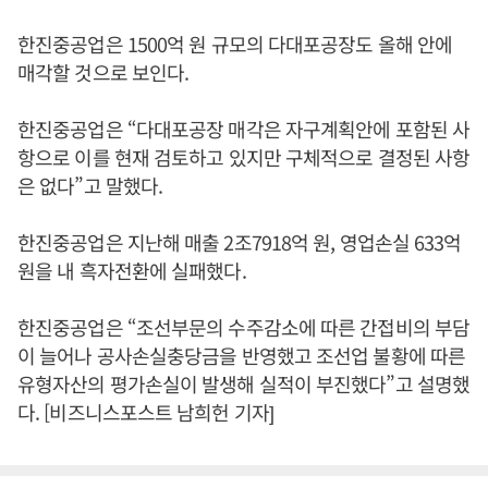
한진중공업은 1500억 원 규모의 다대포공장도 올해 안에
매각할 것으로 보인다.
한진중공업은 “다대포공장 매각은 자구계획안에 포함된 사
항으로 이를 현재 검토하고 있지만 구체적으로 결정된 사항
은 없다”고 말했다.
한진중공업은 지난해 매출 2조7918억 원, 영업손실 633억
원을 내 흑자전환에 실패했다.
한진중공업은 “조선부문의 수주감소에 따른 간접비의 부담
이 늘어나 공사손실충당금을 반영했고 조선업 불황에 따른
유형자산의 평가손실이 발생해 실적이 부진했다”고 설명했
다. [비즈니스포스트 남희헌 기자]