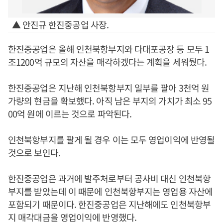
▲ 안진규 한진중공업 사장.
한진중공업은 올해 인천북항부지와 다대포공장 등 모두 1
조1200억 규모의 자산을 매각하겠다는 계획을 세워뒀다.
한진중공업은 지난해 인천북항부지 일부를 팔아 3천억 원
가량의 현금을 확보했다. 아직 남은 부지의 가치가 최소 95
00억 원에 이르는 것으로 파악된다.
인천북항부지를 팔게 될 경우 이는 모두 영업이익에 반영될
것으로 보인다.
한진중공업은 과거에 발주처로부터 공사비 대신 인천북항
부지를 받았는데 이 때문에 인천북항부지는 영업용 자산에
포함되기 때문이다. 한진중공업은 지난해에도 인천북항부
지 매각대금을 영업이익에 반영했다.