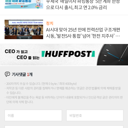
우체국 '매일이자 파킹통장' 5만 계좌 한정
으로 다시 출시, 최고 연 2.0% 금리
정치
AI시대 맞아 25년 만에 전력산업 구조개편
시동, '발전5사 통합' 넘어 '한전 지주사' 재편
론도
기사댓글
1
개
200자까지 쓰실 수 있습니다. (현재 0 byte / 최대 400byte)
저작권 등 다른 사람의 권리를 침해하거나 명예를 훼손하는 댓글은 관련 법률에 의해 제재를 받을
수 있습니다.
타인에게 불쾌감을 주는 욕설 등 비하하는 단어가 내용에 포함되거나 인신공격성 글은 관리자의 판
단에 의해 삭제 합니다.