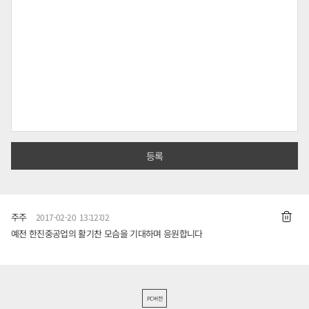
주주
2017-02-20 13:12:02
예전 한진중공업의 활기찬 모슴을 기대하며 응원합니다
PC버전