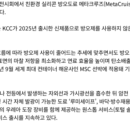
 전시회에서 친환경 실리콘 방오도료 메타크루즈(MetaCruis
다.
 KCC가 2025년 출시한 신제품으로 방오제를 사용하지 않
흐름에 따라 방오제 사용이 줄어드는 추세에 맞추면서도 방오
 표면의 마찰 저항을 최소화하고 연료 효율을 높이며 탄소배
5년 9월 세계 최대 컨테이너 해운사인 MSC 선박에 적용돼
나 전등에서 발생하는 자외선과 가시광선을 흡수한 뒤 암전 
 시간 자체 발광이 가능한 도료 ‘루미세이프’, 바닥·방수재
 우레아 도장 장비를 함께 제공하는 원스톱 서비스(토털 솔
비스 출시를 지속하고 있다.