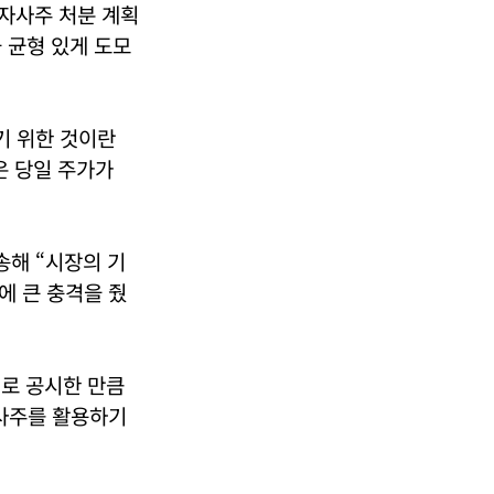
 자사주 처분 계획
 균형 있게 도모
기 위한 것이란
은 당일 주가가
송해 “시장의 기
에 큰 충격을 줬
여로 공시한 만큼
자사주를 활용하기