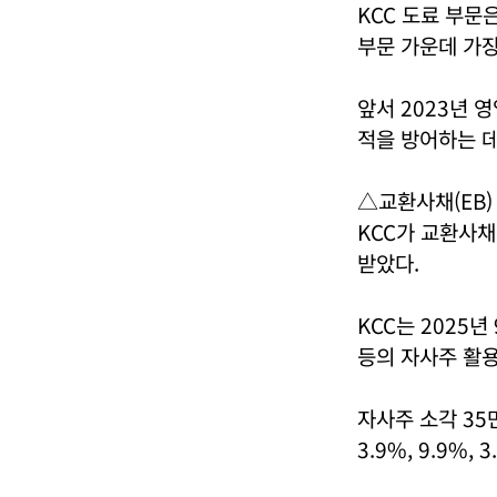
KCC 도료 부문은
부문 가운데 가장
앞서 2023년 
적을 방어하는 데
△교환사채(EB)
KCC가 교환사채
받았다.
KCC는 2025
등의 자사주 활
자사주 소각 35
3.9%, 9.9%,