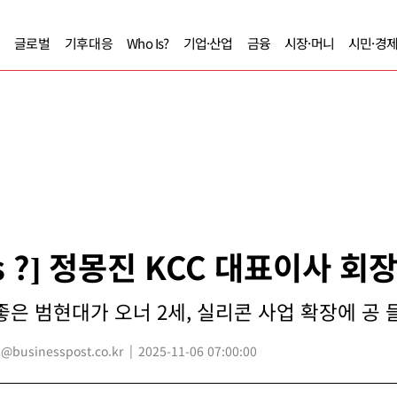
글로벌
기후대응
Who Is?
기업·산업
금융
시장·머니
시민·경
Is ?] 정몽진 KCC 대표이사 회
은 범현대가 오너 2세, 실리콘 사업 확장에 공 들여
businesspost.co.kr
2025-11-06 07:00:00