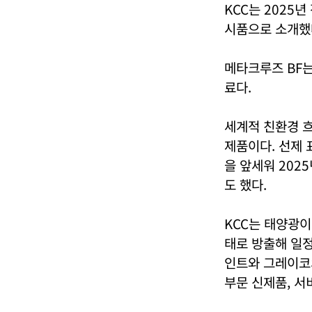
KCC는 2025년
시품으로 소개했
메타크루즈 BF는
료다.
세계적 친환경 
제품이다. 선제
을 앞세워 202
도 했다.
KCC는 태양광이
태로 방출해 일정
인트와 그레이코의
부문 신제품, 서