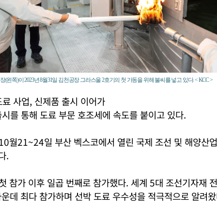
(왼쪽)이 2023년 8월31일 김천공장 그라스울 2호기의 첫 가동을 위해 불씨를 넣고 있다. < KCC >
료 사업, 신제품 출시 이어가
출시를 통해 도료 부문 호조세에 속도를 붙이고 있다.
년 10월21~24일 부산 벡스코에서 열린 국제 조선 및 해양산
다.
년 첫 참가 이후 일곱 번째로 참가했다. 세계 5대 조선기자재
가운데 최다 참가하며 선박 도료 우수성을 적극적으로 알려왔