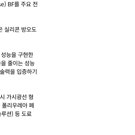
e) BF를 주요 전
은 실리콘 방오도
 성능을 구현한
출을 줄이는 성능
 기술력을 입증하기
시 가시광선 형
용 폴리우레아 페
루션) 등 도료