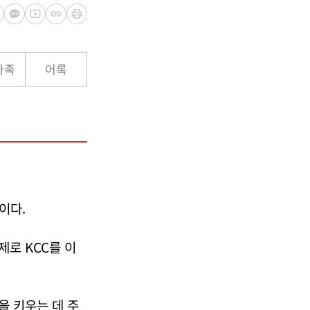
가족
어록
이다.
로 KCC를 이
을 키우는 데 주