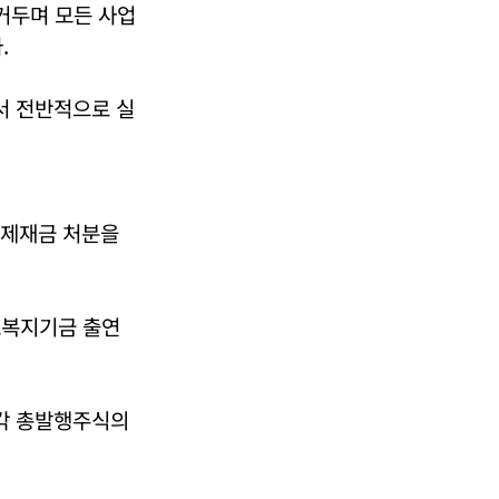
 거두며 모든 사업
.
면서 전반적으로 실
 제재금 처분을
근로복지기금 출연
 각각 총발행주식의