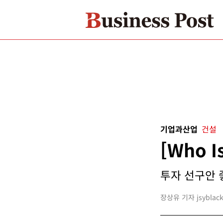
기업과산업
건설
[Who 
투자 선구안 좋
장상유 기자 jsyblack@