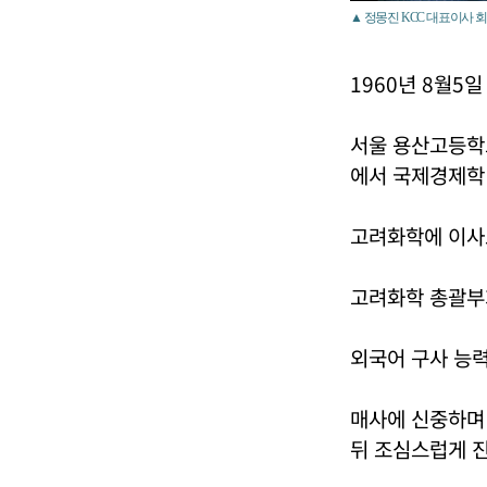
▲ 정몽진 KCC 대표이사 회
1960년 8월5
서울 용산고등학
에서 국제경제학
고려화학에 이사
고려화학 총괄부회
외국어 구사 능력
매사에 신중하며 
뒤 조심스럽게 