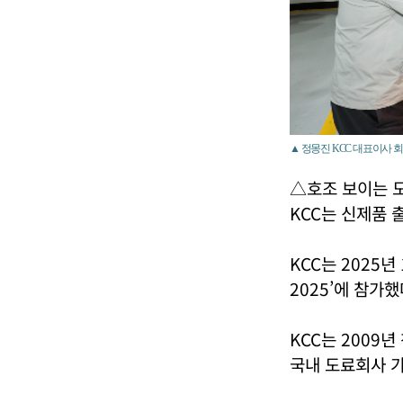
▲ 정몽진 KCC 대표이사 회장
△호조 보이는 도
KCC는 신제품 
KCC는 2025
2025’에 참가했
KCC는 2009
국내 도료회사 