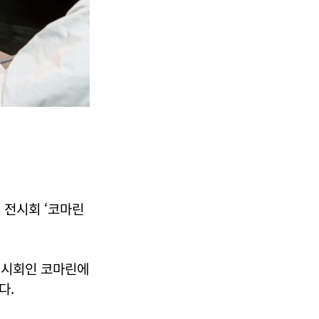
업 전시회 ‘코마린
 전시회인 코마린에
다.