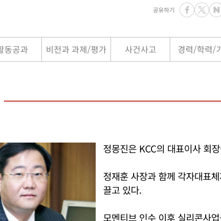
공유하기
활동공과
비전과 과제/평가
사건사고
경력/학력/
정몽진은 KCC의 대표이사 회장
정재훈 사장과 함께 각자대표체제
끌고 있다.
모멘티브 인수 이후 실리콘사업