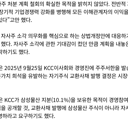
사주 처분 계획 철회의 확실한 목적을 밝히지 않았다. 전반적
 장기적 기업경쟁력 강화를 병행해 모든 이해관계자의 이익을
있다”고만 했다.
 자사주 소각 의무화를 핵심으로 하는 상법개정안에 대응하
했다. 자사주 소각에 관한 기대감이 컸던 만큼 계획을 내놓
락하기도 했다.
2025년 9월25일 KCC이사회와 경영진에 주주서한을 발
분가치 희석을 유발하는 자기주식 교환사채 발행 결정은 시장
KCC가 삼성물산 지분(10.1%)을 보유한 목적이 경영참
역을 공개할 것, 교환사채 발행에 삼성물산 주식이 아니라 
명하라고 요구하기도 했다.