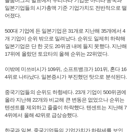
블룸버그의 발표에서 우리나라 기업뿐 아니라 중국과
일본기업들의 시가총액 기준 기업가치도 전반적으로 떨
어졌다.
500대 기업에 든 일본기업은 31개로 지난해 35개에서 4
개 기업이 순위 밖으로 밀려났다. 순위도 일제히 하락해
일본기업은 단 한 곳도 20위권 내에 들지 못했다. 지난해
17위에 올랐던 토요타의 올해 순위는 22위였다.
이밖에 미쓰비시가 109위, 소프트뱅크가 101위, 혼다 16
4위로 나타났다. 일본증시가 부진했던 탓으로 분석된다.
중국기업들의 순위도 하향세다. 23개 기업이 500위권에
올라 지난해 22개와 비교해 큰 변동은 없었으나 순위는
텐센트를 제외하고 줄줄이 하락했다. 텐센트는 지난해 7
4위에서 올해 42위로 급상승했다.
한국과 일본, 중국기업들의 기업가치가 하락세를 보인