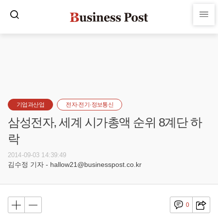
기업과산업
전자·전기·정보통신
삼성전자, 세계 시가총액 순위 8계단 하
락
2014-09-03 14:39:49
김수정 기자 - hallow21@businesspost.co.kr
0