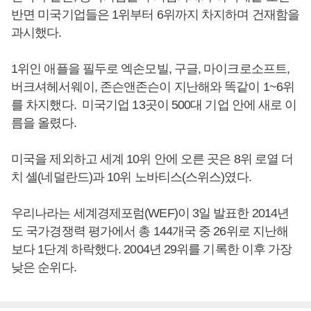
반면 미국기업들은 1위부터 6위까지 차지하며 건재함을
과시했다.
1위인 애플을 필두로 엑손모빌, 구글, 마이크로소프트,
버크셔헤서웨이, 존슨앤존슨이 지난해와 똑같이 1~6위
를 차지했다. 미국기업 13곳이 500대 기업 안에 새로 이
름을 올렸다.
미국을 제외하고 세계 10위 안에 오른 곳은 8위 로열 더
치 셸(네덜란드)과 10위 노바티스(스위스)였다.
우리나라는 세계경제포럼(WEF)이 3일 발표한 2014년
도 국가경쟁력 평가에서 총 144개국 중 26위로 지난해
보다 1단계 하락했다. 2004년 29위를 기록한 이후 가장
낮은 순위다.