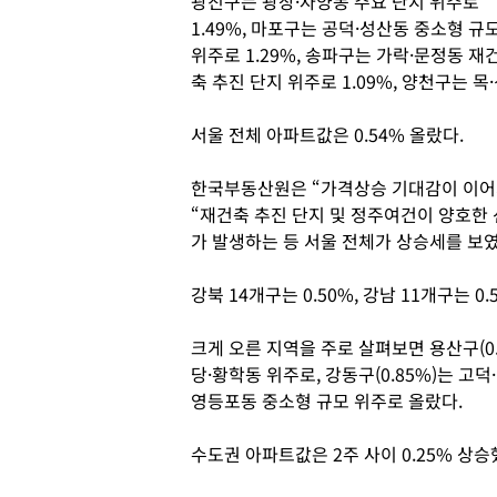
광진구는 광장·자양동 주요 단지 위주로
1.49%, 마포구는 공덕·성산동 중소형 규
위주로 1.29%, 송파구는 가락·문정동 재
축 추진 단지 위주로 1.09%, 양천구는 목
서울 전체 아파트값은 0.54% 올랐다.
한국부동산원은 “가격상승 기대감이 이어
“재건축 추진 단지 및 정주여건이 양호한
가 발생하는 등 서울 전체가 상승세를 보
강북 14개구는 0.50%, 강남 11개구는 0
크게 오른 지역을 주로 살펴보면 용산구(0.8
당·황학동 위주로, 강동구(0.85%)는 고덕
영등포동 중소형 규모 위주로 올랐다.
수도권 아파트값은 2주 사이 0.25% 상승