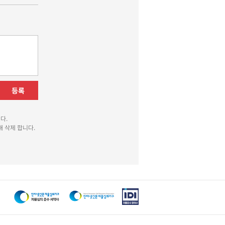
등록
다.
 삭제 합니다.