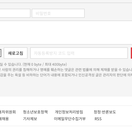
 수 있습니다. (현재 0 byte / 최대 400byte)
다른 사람의 권리를 침해하거나 명예를 훼손하는 댓글은 관련 법률에 의해 제재를 받을 수 있습니
쾌감을 주는 욕설 등 비하하는 단어가 내용에 포함되거나 인신공격성 글은 관리자의 판단에 의해
용자위원회
청소년보호정책
개인정보처리방침
정정·반론보도
인재채용
기사제보
이메일무단수집거부
RSS