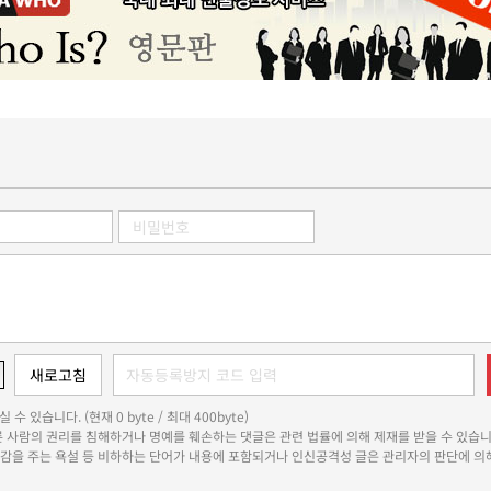
 수 있습니다. (현재 0 byte / 최대 400byte)
다른 사람의 권리를 침해하거나 명예를 훼손하는 댓글은 관련 법률에 의해 제재를 받을 수 있습니
쾌감을 주는 욕설 등 비하하는 단어가 내용에 포함되거나 인신공격성 글은 관리자의 판단에 의해