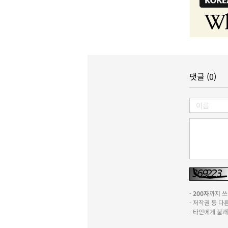
댓글 (0)
-
200자
까지 쓰실
- 저작권 등 
- 타인에게 불