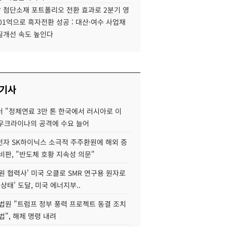
 첨단소재 포트폴리오 전환 효과로 2분기 영
01억으로 흑자전환 성공 : 대산·여수 사업재
질개선 속도 높인다
 기사
 "정제연료 3만 톤 한국에서 러시아로 이
 우크라이나의 공격에 수요 늘어
자 SK하이닉스 소극적 주주환원에 해외 증
비판, "반도체 호황 지속성 의문"
원 협력사' 미국 오클로 SMR 연구용 원자로
 상태' 도달, 미국 에너지부..
법원 "트럼프 정부 풍력 프로젝트 동결 조치
법", 해제 명령 내려