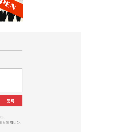
등록
다.
 삭제 합니다.