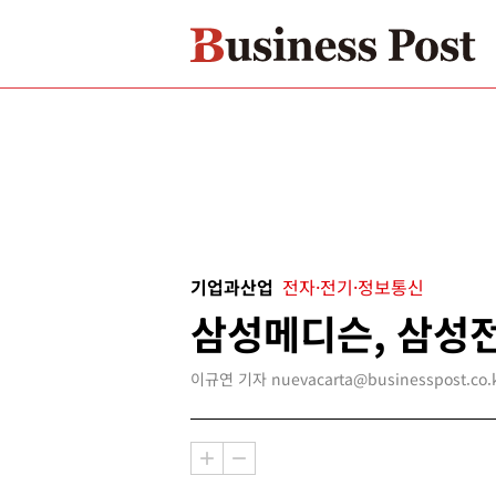
기업과산업
전자·전기·정보통신
삼성메디슨, 삼성
이규연 기자 nuevacarta@businesspost.co.