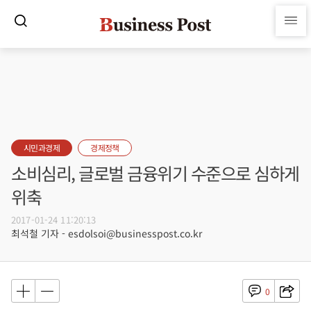
시민과경제
경제정책
소비심리, 글로벌 금융위기 수준으로 심하게
위축
2017-01-24 11:20:13
최석철 기자 - esdolsoi@businesspost.co.kr
0