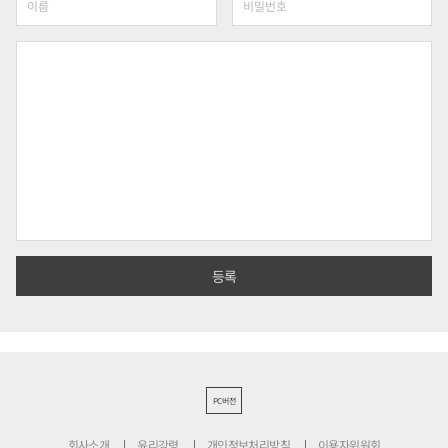
PC버전
회사소개
윤리강령
개인정보처리방침
이용자위원회