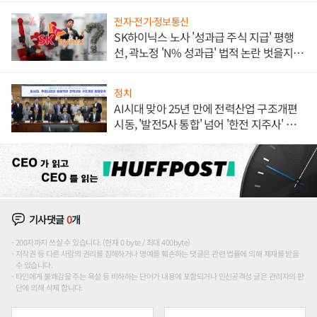
전자·전기·정보통신
SK하이닉스 노사 '성과급 주식 지급' 평행
선, 곽노정 'N% 성과급' 법적 논란 벗을지 주
목
정치
AI시대 맞아 25년 만에 전력산업 구조개편
시동, '발전5사 통합' 넘어 '한전 지주사' 재편
론도
기사댓글
0
개
200자까지 쓰실 수 있습니다. (현재 0 byte / 최대 400byte)
저작권 등 다른 사람의 권리를 침해하거나 명예를 훼손하는 댓글은 관련 법률에 의해 제재를 받을
수 있습니다.
타인에게 불쾌감을 주는 욕설 등 비하하는 단어가 내용에 포함되거나 인신공격성 글은 관리자의 판
단에 의해 삭제 합니다.