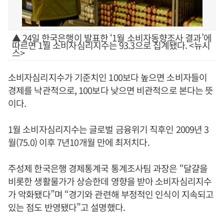
▲ 24일 한국은행이 발표한 ‘1월 소비자동향조사 결과’에
따르면 1월 소비자심리지수는 93.3으로 집계됐다. <뉴시
스>
소비자심리지수가 기준치인 100보다 높으면 소비자들이
경제를 낙관적으로, 100보다 낮으면 비관적으로 본다는 뜻
이다.
1월 소비자심리지수는 글로벌 금융위기 직후인 2009년 3
월(75.0) 이후 7년10개월 만에 최저치다.
주성제 한국은행 경제통계국 통계조사팀 과장은 “달걀을
비롯한 생활물가가 상승한데 영향을 받아 소비자심리지수
가 악화됐다”며 “경기와 관련해 부정적인 인식이 지속되고
있는 점도 반영됐다”고 설명했다.