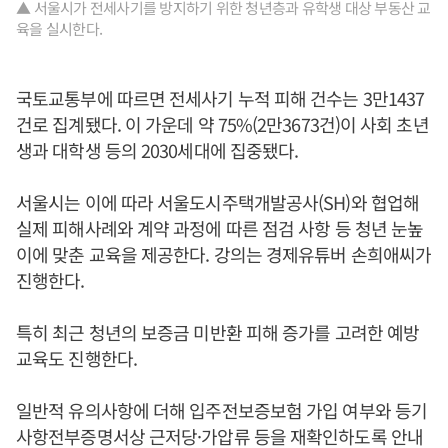
▲ 서울시가 전세사기를 방지하기 위한 청년층과 유학생 대상 부동산 교
육을 실시한다.
국토교통부에 따르면 전세사기 누적 피해 건수는 3만1437
건로 집계됐다. 이 가운데 약 75%(2만3673건)이 사회 초년
생과 대학생 등의 2030세대에 집중됐다.
서울시는 이에 따라 서울도시주택개발공사(SH)와 협업해
실제 피해사례와 계약 과정에 따른 점검 사항 등 청년 눈높
이에 맞춘 교육을 제공한다. 강의는 경제유튜버 손희애씨가
진행한다.
특히 최근 청년의 보증금 미반환 피해 증가를 고려한 예방
교육도 진행한다.
일반적 유의사항에 더해 입주전보증보험 가입 여부와 등기
사항전부증명서상 근저당·가압류 등을 재확인하도록 안내