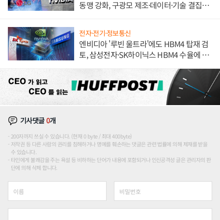
동맹 강화, 구광모 제조·데이터·기술 결집
해 종합 로보틱스 기업으로
전자·전기·정보통신
엔비디아 '루빈 울트라'에도 HBM4 탑재 검
토, 삼성전자·SK하이닉스 HBM4 수율에 주
도권 갈린다
기사댓글
0
개
200자까지 쓰실 수 있습니다. (현재 0 byte / 최대 400byte)
저작권 등 다른 사람의 권리를 침해하거나 명예를 훼손하는 댓글은 관련 법률에 의해 제재를 받을
수 있습니다.
타인에게 불쾌감을 주는 욕설 등 비하하는 단어가 내용에 포함되거나 인신공격성 글은 관리자의 판
단에 의해 삭제 합니다.