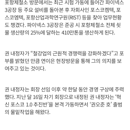
포항제철소 방문에서는 최근 시험 가동에 들어간 파이넥스
3공장 등 주요 설비를 돌아본 후 자회사인 포스코켐텍, 포
스코엠텍, 포항산업과학연구원(RIST) 등을 찾아 업무현황
도 챙겼다. 파이넥스 3공장은 준공 시 포항제철소 전체 쇳
물 생산량의 25%에 달하는 410만톤을 생산하게 된다.
권 내정자가 “철강업의 근원적 경쟁력을 강화하겠다”고 포
부를 밝혔던 만큼 연이은 현장방문을 통해 그의 의지를 보
여주고 있는 것이다.
권 내정자는 회장 선임 이후 약 한달 동안 경영 구상에 주력
했다. 지난 달 16일 차기 회장으로 내정된 권 내정자는 ‘혁
신 포스코 1.0 추진반’을 본격 가동하면서 ‘권오준 호’ 출범
의 물밑작업을 해왔다.