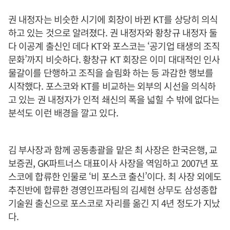
권 내정자는 비슷한 시기에 회장이 바뀐 KT를 상당히 의식
하고 있는 것으로 알려졌다. 권 내정자와 황창규 내정자 둘
다 이공계 출신인 데다 KT와 포스코는 ‘공기업 태생의 조직
문화’까지 비슷하다. 황창규 KT 회장은 이미 대대적인 인사
물갈이를 단행하고 조직을 슬림화 하는 등 과감한 행보를
시작했다. 포스코와 KT를 비교하는 외부의 시선을 의식하
고 있는 권 내정자가 인적 쇄신의 폭을 넓힐 수 밖에 없다는
분석도 이런 배경을 깔고 있다.
김 부사장과 함께 공동총괄을 맡은 최 사장은 한국은행, 교
보증권, GK파트너스 대표이사 사장을 역임하고 2007년 포
스코에 합류한 인물로 ‘비 포스코 출신’이다. 최 사장 외에도
추진반에 합류한 경영인프라팀의 김세현 상무도 삼성종합
기술원 출신으로 포스코로 자리를 옮긴 지 4년 정도가 지났
다.