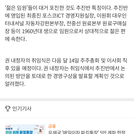
‘젊은 임원’들이 대거 포진한 것도 추진반 특징이다. 추진반
에 영입된 최종진 포스코ICT 경영지원실장, 이원휘 대우인
터내셔널 자동차강판본부장, 전중선 원료본부 원료구매실
장 등이 1960년대 생으로 임원으로서 상대적으로 젊은 편
에 속한다.
권 내정자의 취임식은 다음 달 14일 주주총회 및 이사회 직
후 있을 예정이다. 권 내정자는 취임식에서 추진반에서 논
의된 방안을 토대로 한 경영구상을 발표할 계획인 것으로
알려졌다.
인기기사
금융
우체국 '매일이자 파킹통장' 5만 계좌 한정