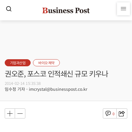
기업과산업
바이오·제약
권오준, 포스코 인적쇄신 규모 키우나
2014-02-14 15:35:38
임수정 기자 - imcrystal@businesspost.co.kr
0