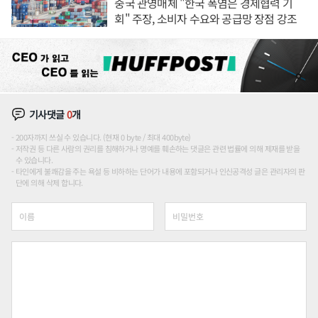
중국 관영매체 "한국 폭염은 경제협력 기
회" 주장, 소비자 수요와 공급망 장점 강조
기사댓글
0
개
200자까지 쓰실 수 있습니다. (현재 0 byte / 최대 400byte)
저작권 등 다른 사람의 권리를 침해하거나 명예를 훼손하는 댓글은 관련 법률에 의해 제재를 받을
수 있습니다.
타인에게 불쾌감을 주는 욕설 등 비하하는 단어가 내용에 포함되거나 인신공격성 글은 관리자의 판
단에 의해 삭제 합니다.