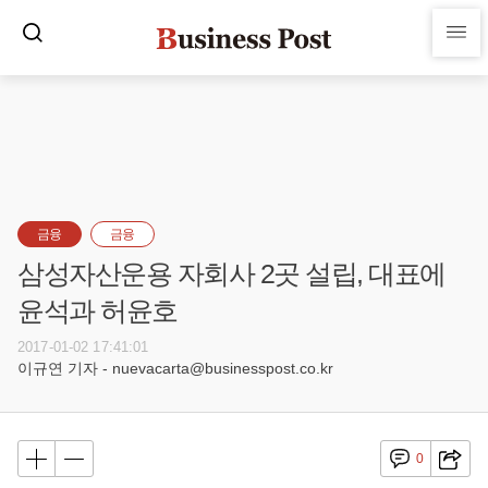
금융
금융
삼성자산운용 자회사 2곳 설립, 대표에
윤석과 허윤호
2017-01-02 17:41:01
이규연 기자 - nuevacarta@businesspost.co.kr
0