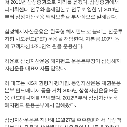
쳐 2011년 삼성증권으로 자리를 옮겼다. 삼성증권에서
리서치센터 전무와 홀세일본부 전무로 일한 뒤 2014년
부터 삼성자산운용 액티브총괄 부사장으로 일해왔다.
삼성헤지자산운용은 ‘한국형 헤지펀드’로 불리는 전문투
자형 사모펀드(PEF) 운용을 전담한다. 자본금 100억 원
에 고객자산 1조1천억 원을 운용한다.
허윤호 삼성자산운용 헤지펀드 운용본부장이 삼성헤지
자산운용 대표이사를 맡았다.
허 대표는 KIS채권평가 평가팀, 동양자산운용 채권운용
본부 펀드매니저 등을 거쳐 2006년 삼성자산운용 FI운
용 펀드매니저를 역임했다. 2012년부터 삼성자산운용
헤지펀드 운용본부에서 일해왔다.
삼성자산운용은 지난해 12월27일 주주총회에서 삼성액