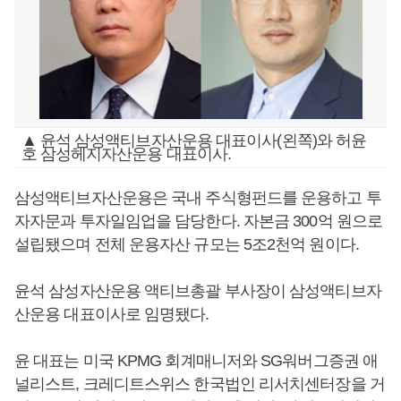
▲ 윤석 삼성액티브자산운용 대표이사(왼쪽)와 허윤
호 삼성헤지자산운용 대표이사.
삼성액티브자산운용은 국내 주식형펀드를 운용하고 투
자자문과 투자일임업을 담당한다. 자본금 300억 원으로
설립됐으며 전체 운용자산 규모는 5조2천억 원이다.
윤석 삼성자산운용 액티브총괄 부사장이 삼성액티브자
산운용 대표이사로 임명됐다.
윤 대표는 미국 KPMG 회계매니저와 SG워버그증권 애
널리스트, 크레디트스위스 한국법인 리서치센터장을 거