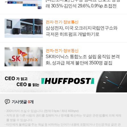
래 30.5%·김민석 29.6%, 0.9%p 초접전
전자·전기·정보통신
삼성전자, 미국 오크리지국립연구소와
극저온 히트펌프 개발하기로
전자·전기·정보통신
SK하이닉스 통합노조 설립 움직임 본격
화, 성과급 체계 불만에 3500명 결집
기사댓글
0
개
200자까지 쓰실 수 있습니다. (현재 0 byte / 최대 400byte)
저작권 등 다른 사람의 권리를 침해하거나 명예를 훼손하는 댓글은 관련 법률에 의해 제재
를 받을 수 있습니다.
타인에게 불쾌감을 주는 욕설 등 비하하는 단어가 내용에 포함되거나 인신공격성 글은 관