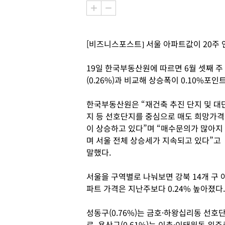
[비즈니스포스트] 서울 아파트값이 20주 
19일 한국부동산원에 따르면 6월 셋째 주 
(0.26%)과 비교해 상승폭이 0.10%포인
한국부동산원은 “재건축 추진 단지 및 대
지 등 선호단지를 중심으로 매도 희망가격
이 상승하고 있다”며 “매수문의가 많아지
며 서울 전체 상승세가 지속되고 있다”고
말했다.
서울을 구역별로 나눠보면 강북 14개 구 
파트 가격은 지난주보다 0.24% 높아졌다.
성동구(0.76%)는 금호·하왕십리동 선호단
로, 용산구(0.61%)는 이촌·이태원동 위