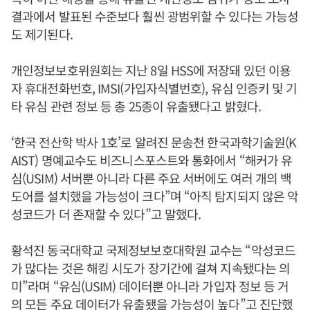
결과에서 발표된 수준보다 훨씬 광범위할 수 있다는 가능성
도 제기된다.
개인정보보호위원회는 지난 8일 HSS에 저장돼 있던 이용
자 휴대전화번호, IMSI(가입자식별번호), 유심 인증키 및 기
타 유심 관련 정보 등 총 25종이 유출됐다고 밝혔다.
‘한국 전산학 박사 1호’로 알려진 문송천 한국과학기술원(K
AIST) 명예교수도 비즈니스포스트와 통화에서 “해커가 유
심(USIM) 서버뿐 아니라 다른 주요 서버에도 여러 개의 백
도어를 설치했을 가능성이 크다”며 “아직 탐지되지 않은 악
성코드가 더 존재할 수 있다”고 말했다.
황석진 동국대학교 국제정보보호대학원 교수는 “악성코드
가 많다는 것은 해킹 시도가 장기간에 걸쳐 지속됐다는 의
미”라며 “유심(USIM) 데이터뿐 아니라 가입자 정보 등 거
의 모든 주요 데이터가 유출됐을 가능성이 높다”고 진단했