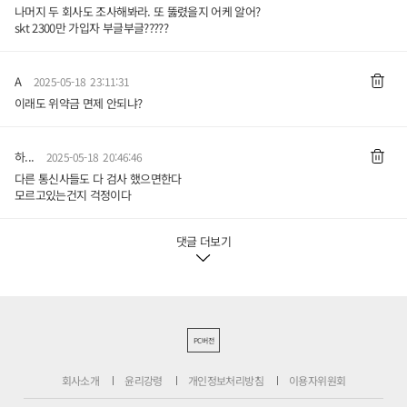
나머지 두 회사도 조사해봐라. 또 뚫렸을지 어케 알어?
skt 2300만 가입자 부글부글?????
A
2025-05-18 23:11:31
이래도 위약금 면제 안되냐?
하...
2025-05-18 20:46:46
다른 통신사들도 다 검사 했으면한다
모르고있는건지 걱정이다
댓글 더보기
PC버전
회사소개
윤리강령
개인정보처리방침
이용자위원회