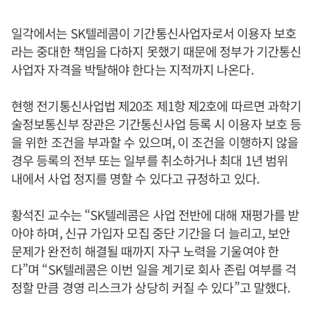
일각에서는 SK텔레콤이 기간통신사업자로서 이용자 보호
라는 중대한 책임을 다하지 못했기 때문에 정부가 기간통신
사업자 자격을 박탈해야 한다는 지적까지 나온다.
현행 전기통신사업법 제20조 제1항 제2호에 따르면 과학기
술정보통신부 장관은 기간통신사업 등록 시 이용자 보호 등
을 위한 조건을 부과할 수 있으며, 이 조건을 이행하지 않을
경우 등록의 전부 또는 일부를 취소하거나 최대 1년 범위
내에서 사업 정지를 명할 수 있다고 규정하고 있다.
황석진 교수는 “SK텔레콤은 사업 전반에 대해 재평가를 받
아야 하며, 신규 가입자 모집 중단 기간을 더 늘리고, 보안
문제가 완전히 해결될 때까지 자구 노력을 기울여야 한
다”며 “SK텔레콤은 이번 일을 계기로 회사 존립 여부를 걱
정할 만큼 경영 리스크가 상당히 커질 수 있다”고 말했다.