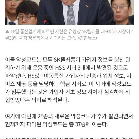
▲ 16일 통신업계에 따르면 사진은 유영상 SK텔레콤 대표이사 사장이 4
월30일 국회 청문회에서 사과하는 모습. <연합뉴스>
이들 악성코드는 모두 SK텔레콤이 가입자 정보를 분산 관
리하기 위해 운용 중인 HSS 서버 3대에서 발견된 것으로
파악됐다. HSS는 이동통신 가입자의 인증과 위치 정보, 서
비스 제공 등을 담당하는 핵심 서버로, 이 서버에 악성코드
가 침투했다는 것은 가입자 기초 정보 자체가 심각하게 위
협받았다는 의미로 해석된다.
여기에 이번에 25종의 새로운 악성코드가 추가 발견되면서
현재까지 파악된 악성코드는 총 37종에 이른다.