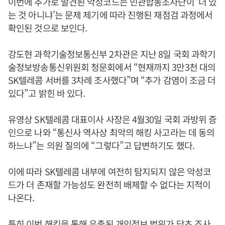
이번에 추가로 발견된 악성코드는 민관합동조사단이 ‘더 있
는 것 아니냐’는 문제 제기에 따라 진행된 재점검 과정에서
확인된 것으로 보인다.
강도현 과학기술정보통신부 2차관은 지난 8일 국회 과학기
술정보방송통신위원회 청문회에서 “현재까지 3만3천 대의
SK텔레콤 서버를 3차례 조사했다”며 “추가 감염이 조금 더
있다”고 밝힌 바 있다.
유영상 SK텔레콤 대표이사 사장은 4월30일 국회 과방위 증
인으로 나와 “통신사 역사상 최악의 해킹 사고라는 데 동의
하느냐”는 의원 질의에 “그렇다”고 답변하기도 했다.
이에 따라 SK텔레콤 내부에 여전히 탐지되지 않은 악성코
드가 더 존재할 가능성도 완전히 배제할 수 없다는 지적이
나온다.
특히 이번 해킹을 통해 유출된 개인정보 범위가 당초 조사