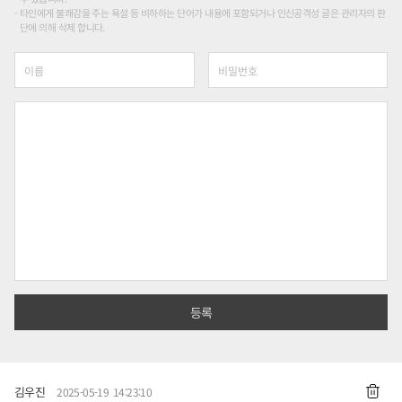
타인에게 불쾌감을 주는 욕설 등 비하하는 단어가 내용에 포함되거나 인신공격성 글은 관리자의 판
단에 의해 삭제 합니다.
김우진
2025-05-19 14:23:10