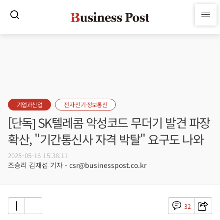
기업과산업
전자·전기·정보통신
[단독] SK텔레콤 악성코드 무더기 발견 파장
확산, "기간통신사 자격 박탈" 요구도 나와
2025-05-16 15:38:11
조승리 김재섭 기자 - csr@businesspost.co.kr
32