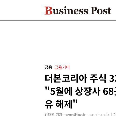
금융
금융기타
더본코리아 주식 3
"5월에 상장사 68
유 해제"
김태영 기자 taeng@businesspost.co.kr
2