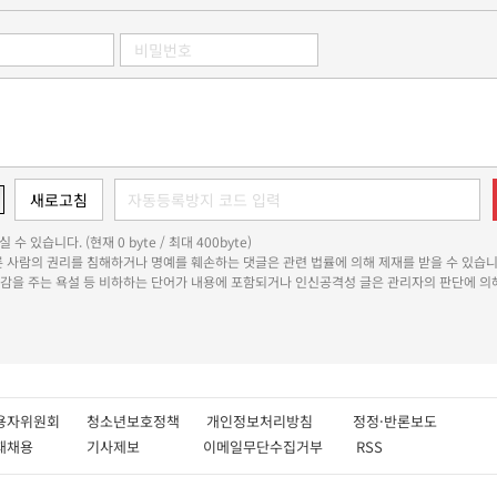
 수 있습니다. (현재 0 byte / 최대 400byte)
다른 사람의 권리를 침해하거나 명예를 훼손하는 댓글은 관련 법률에 의해 제재를 받을 수 있습니
쾌감을 주는 욕설 등 비하하는 단어가 내용에 포함되거나 인신공격성 글은 관리자의 판단에 의해
용자위원회
청소년보호정책
개인정보처리방침
정정·반론보도
인재채용
기사제보
이메일무단수집거부
RSS