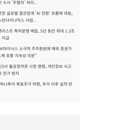
 수사 '무혐의' 처리..
한 글로벌 철강업계 'AI 전환' 흐름에 대응,
스턴다이나믹스 사업..
리스트 특허분쟁 매듭, 5년 동안 최대 1.3조
 지급
SK하이닉스 소극적 주주환원에 해외 증권가
도체 호황 지속성 의문"
신3사 불공정약관 시정 명령, 개인정보 사고
자 전가 방지
하나투어 목표주가 하향, 추석 이후 실적 반