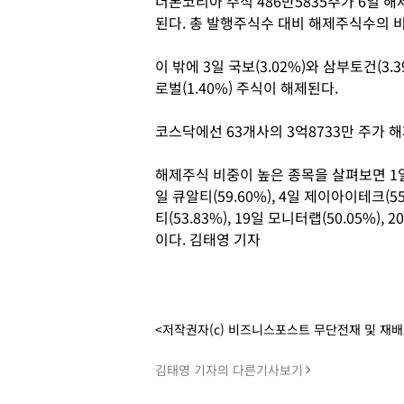
더본코리아 주식 486만5835주가 6일 해
된다. 총 발행주식수 대비 해제주식수의 비율
이 밖에 3일 국보(3.02%)와 삼부토건(3.3
로벌(1.40%) 주식이 해제된다.
코스닥에선 63개사의 3억8733만 주가 
해제주식 비중이 높은 종목을 살펴보면 1일 성
일 큐알티(59.60%), 4일 제이아이테크(55
티(53.83%), 19일 모니터랩(50.05%), 
이다. 김태영 기자
<저작권자(c) 비즈니스포스트 무단전재 및 재
김태영 기자의 다른기사보기