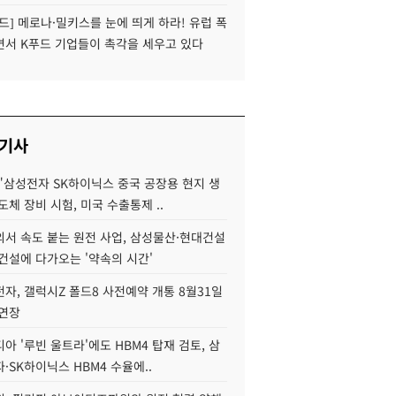
드] 메로나·밀키스를 눈에 띄게 하라! 유럽 폭
면서 K푸드 기업들이 촉각을 세우고 있다
 기사
"삼성전자 SK하이닉스 중국 공장용 현지 생
도체 장비 시험, 미국 수출통제 ..
서 속도 붙는 원전 사업, 삼성물산·현대건설
건설에 다가오는 '약속의 시간'
자, 갤럭시Z 폴드8 사전예약 개통 8월31일
 연장
아 '루빈 울트라'에도 HBM4 탑재 검토, 삼
·SK하이닉스 HBM4 수율에..