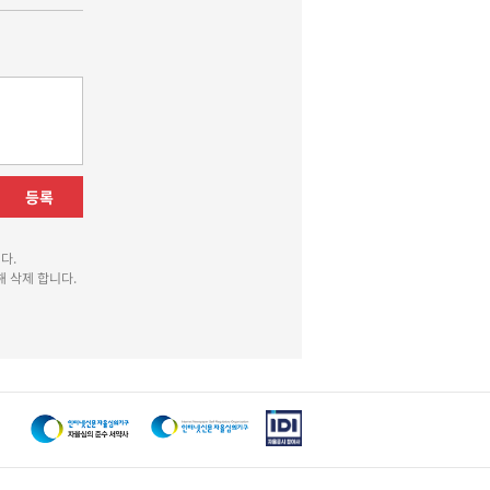
등록
다.
 삭제 합니다.