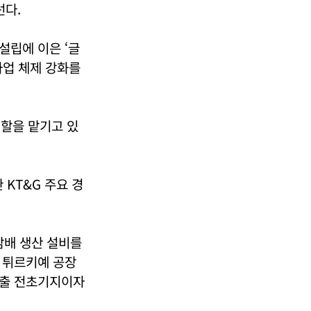
선다.
설립에 이은 ‘글
사업 체제 강화를
역할을 맡기고 있
 KT&G 주요 경
담배 생산 설비를
는 튀르키예 공장
수출 전초기지이자