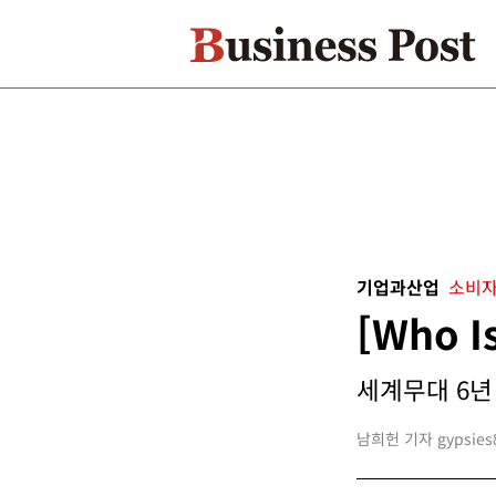
기업과산업
소비자
[Who 
세계무대 6년 
남희헌 기자 gypsies8