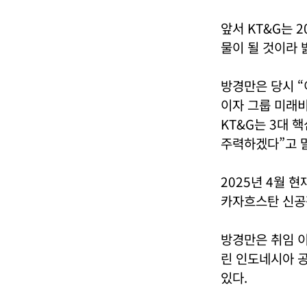
앞서 KT&G는 
물이 될 것이라 
방경만은 당시 “
이자 그룹 미래비
KT&G는 3대 
주력하겠다”고 
2025년 4월 
카자흐스탄 신공장
방경만은 취임 이
린 인도네시아 공
있다.