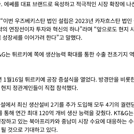
. 에쎄를 대표 브랜드로 육성하고 적극적인 시장 확장에 나
 “이번 우즈베키스탄 법인 설립은 2023년 카자흐스탄 법인 
약의 연장선이자 투자와 혁신의 하나”라며 “앞으로도 현지 
 성장세를 이어가려 한다”고 말했다.
&G는 튀르키예 쪽에 생산능력 확대를 통한 수출 전초기지 
5년 1월16일 튀르키예 공장 증설식을 열었다. 방경만을 비롯한
 현지 정관계인들이 직접 참석했다.
증설에서 최신 생산설비 2기를 추가 도입해 모두 4기의 궐련
를 통해 연간 최대 120억 개비 생산 능력을 갖췄다. KT&G
성장하고 있는 북아프리카와 중남미 시장 수요에 대응하는 
될 것으로 기대하고 있다.