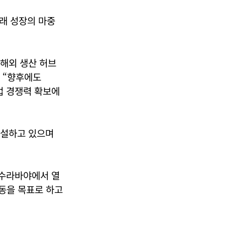
미래 성장의 마중
 해외 생산 허브
 “향후에도
업 경쟁력 확보에
건설하고 있으며
 수라바야에서 열
가동을 목표로 하고