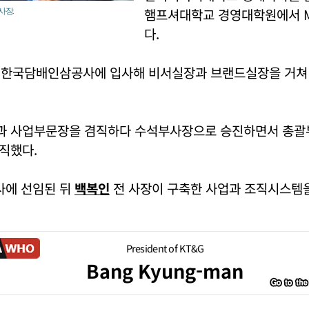
햄프셔대학교 경영대학원에서 
사장.
다.
인 한국담배인삼공사에 입사해 비서실장과 브랜드실장을 거
 사업부문장을 겸직하다 수석부사장으로 승진하면서 총괄
직했다.
사에 선임된 뒤
백복인
전 사장이 구축한 사업과 조직시스템을
President of KT&G
Bang Kyung-man