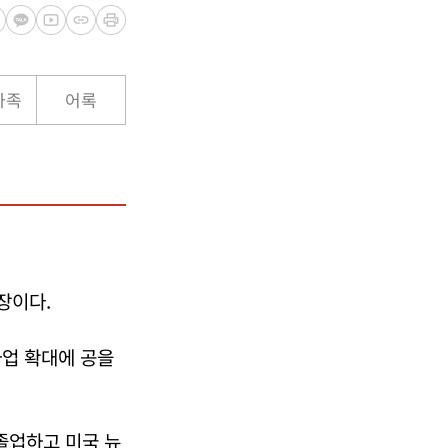
가족
어록
장이다.
사업 확대에 공을
졸업하고 미국 뉴