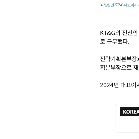
▲ 방경만 KT&G 대표이사 
KT&G의 전신
로 근무했다.
전략기획본부장과
획본부장으로 재
2024년 대표이