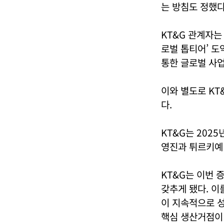
는 방침도 정했다
KT&G 관계자는
로벌 톱티어’ 도
통한 글로벌 사업
이와 별도로 KT
다.
KT&G는 202
영진과 튀르키예
KT&G는 이번 
갖추게 됐다. 이
이 지속적으로 
핵심 생산거점이 