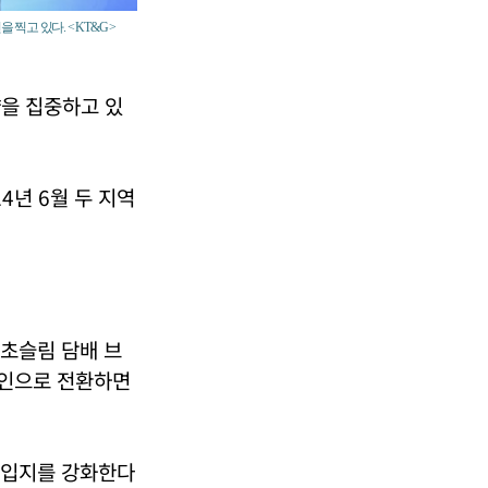
고 있다. < KT&G >
량을 집중하고 있
4년 6월 두 지역
 초슬림 담배 브
법인으로 전환하면
서 입지를 강화한다