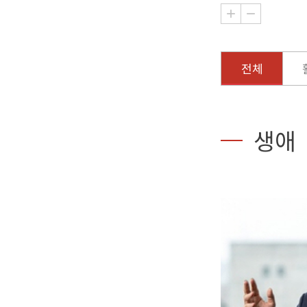
전체
생애