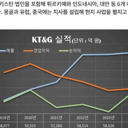
키스탄 법인을 포함해 튀르키예와 인도네시아, 대만 등 6개
. 몽골과 유럽, 중국에는 지사를 설립해 현지 사업을 펼치고 