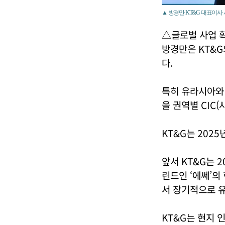
▲ 방경만 KT&G 대표이사 
△글로벌 사업 
방경만은 KT&G
다.
특히 유라시아와 
을 권역별 CIC
KT&G는 202
앞서 KT&G는 
린드인 ‘에쎄’의
서 장기적으로 
KT&G는 현지 