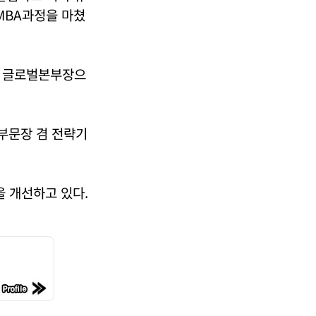
MBA과정을 마쳤
쳐 글로벌본부장으
부문장 겸 전략기
 개선하고 있다.