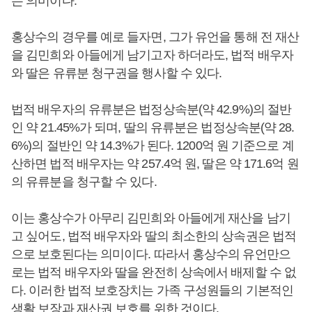
는 의미이다.
홍상수의 경우를 예로 들자면, 그가 유언을 통해 전 재산
을 김민희와 아들에게 남기고자 하더라도, 법적 배우자
와 딸은 유류분 청구권을 행사할 수 있다.
법적 배우자의 유류분은 법정상속분(약 42.9%)의 절반
인 약 21.45%가 되며, 딸의 유류분은 법정상속분(약 28.
6%)의 절반인 약 14.3%가 된다. 1200억 원 기준으로 계
산하면 법적 배우자는 약 257.4억 원, 딸은 약 171.6억 원
의 유류분을 청구할 수 있다.
이는 홍상수가 아무리 김민희와 아들에게 재산을 남기
고 싶어도, 법적 배우자와 딸의 최소한의 상속권은 법적
으로 보호된다는 의미이다. 따라서 홍상수의 유언만으
로는 법적 배우자와 딸을 완전히 상속에서 배제할 수 없
다. 이러한 법적 보호장치는 가족 구성원들의 기본적인
생활 보장과 재산권 보호를 위한 것이다.