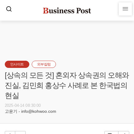
인사이트
외부칼럼
[상속의 모든 것] 혼외자 상속권의 오해와
진실, 김민희 홍상수 사례로 본 한국법의
현실
2025-04-14 08:30:00
고윤기 - info@kohwoo.com