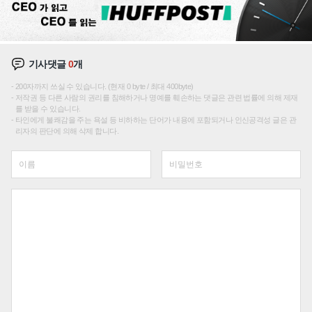
기사댓글
0
개
200자까지 쓰실 수 있습니다. (현재 0 byte / 최대 400byte)
저작권 등 다른 사람의 권리를 침해하거나 명예를 훼손하는 댓글은 관련 법률에 의해 제재
를 받을 수 있습니다.
타인에게 불쾌감을 주는 욕설 등 비하하는 단어가 내용에 포함되거나 인신공격성 글은 관
리자의 판단에 의해 삭제 합니다.