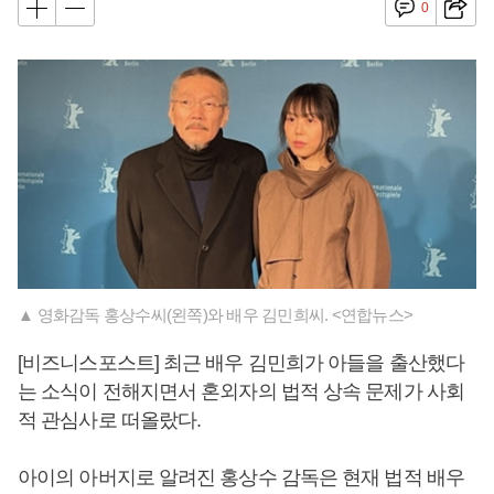
0
▲ 영화감독 홍상수씨(왼쪽)와 배우 김민희씨. <연합뉴스>
[비즈니스포스트] 최근 배우 김민희가 아들을 출산했다
는 소식이 전해지면서 혼외자의 법적 상속 문제가 사회
적 관심사로 떠올랐다.
아이의 아버지로 알려진 홍상수 감독은 현재 법적 배우