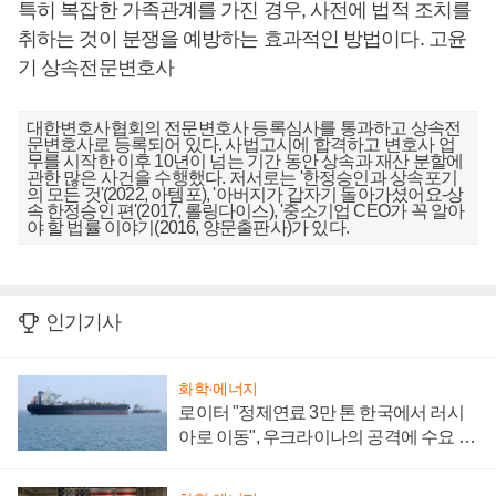
특히 복잡한 가족관계를 가진 경우, 사전에 법적 조치를
취하는 것이 분쟁을 예방하는 효과적인 방법이다. 고윤
기 상속전문변호사
대한변호사협회의 전문변호사 등록심사를 통과하고 상속전
문변호사로 등록되어 있다. 사법고시에 합격하고 변호사 업
무를 시작한 이후 10년이 넘는 기간 동안 상속과 재산 분할에
관한 많은 사건을 수행했다. 저서로는 '한정승인과 상속포기
의 모든 것'(2022, 아템포), '아버지가 갑자기 돌아가셨어요-상
속 한정승인 편'(2017, 롤링다이스), '중소기업 CEO가 꼭 알아
야 할 법률 이야기(2016, 양문출판사)가 있다.
인기기사
화학·에너지
로이터 "정제연료 3만 톤 한국에서 러시
아로 이동", 우크라이나의 공격에 수요 늘
어