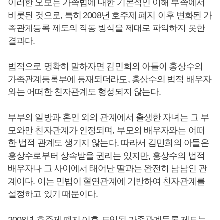
이러한 오보는 가족법에 대한 기본적인 이해 부족에서
비롯된 것으로, 특히 2008년 호주제 폐지 이후 변화된 가
족관계등록 제도의 작동 방식을 제대로 파악하지 못한
결과다.
법적으로 명확히 말하자면 김민희의 아들이 홍상수의
가족관계등록부에 등재되더라도, 홍상수의 법적 배우자
와는 어떠한 친자관계도 형성되지 않는다.
부부의 일방과 혼인 외의 관계에서 출생한 자녀는 그 부
모와만 친자관계가 인정되며, 부모의 배우자와는 어떠
한 법적 관계도 생기지 않는다. 따라서 김민희의 아들은
홍상수로부터 상속받을 권리는 있지만, 홍상수의 법적
배우자나 그 사이에서 태어난 딸과는 완전히 남남인 관
계이다. 이는 민법이 혈연관계에 기반하여 친자관계를
설정하고 있기 때문이다.
2008년 호주제 폐지 이후 도입된 가족관계등록 제도는