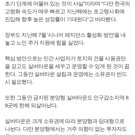
초기 단계에 머물러 있는 것이 사실”이라며 “다만 한국의
고령화 속도가 매우 빠르고 지난해에는 초고령사회에
진입해 향후 높은 성장률이 기대된다”고 바라봤다.
정부도 지난해 7월 '시니어 레지던스 활성화 방안'을 내
놓고 노인 주거 지원에 힘을 실었다.
핵심 방안으로는 민간 사업자가 토지와 건물 사용권만
을 갖고도 실버타운을 세우고 운영할 수 있게 된 것이 꼽
힌다. 그동안 실버타운 설립과 운영에는 소유권이 반드
시 필요했다.
또한 그동안 금지된 분양형 실버타운도 인구감소지역 8
9곳에 한해 되살아났다.
실버타운은 크게 소유권에 따라 분양형과 임대형으로
나뉜다. 다만 분양형에서는 거주 의향이 없는 투자자도