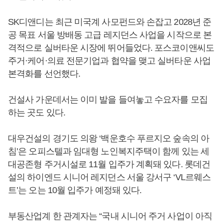
SK디앤디는 최근 미국계 사모펀드와 손잡고 2028년 준
공 목표 서울 방배동 고급 레지던스 사업을 시작으로 본
격적으로 실버타운 시장에 뛰어들었다. 포스코이앤씨도
주거·케어·의료 전문기업과 협약을 맺고 실버타운 사업
본격화를 선언했다.
건설사 가운데서는 이미 발을 들여놓고 수요자를 모집
하는 곳도 있다.
대우건설의 경기도 의왕 ‘백운호수 푸르지오 숲속의 아
침’은 오피스텔과 임대형 노인복지주택이 함께 있는 세
대공존형 주거시설로 11월 입주가 계획돼 있다. 롯데건
설의 하이엔드 시니어 레지던스 서울 강서구 ‘VL르웨스
트’는 오는 10월 입주가 예정돼 있다.
부동산업계 한 관계자는 “국내 시니어 주거 사업이 아직