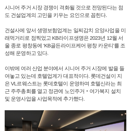
시니어 주거 시장 경쟁이 격화될 것으로 전망된다는 점
도 건설업계의 고민을 키우는 요인으로 꼽힌다.
건설사에 앞서 생명보험업계는 일찌감치 요양사업을 미
래먹거리로 점찍었고 KB라이프생명은 2023년 12월 서
울 종로 평창동에 ‘KB골든라이프케어 평창 카운티’를 조
성해 운영하고 있다.
이밖에 여러 산업 분야에서 시니어 주거 시장에 발을 들
여놓고 있는데 호텔업계가 대표적이다. 롯데건설이 지
은 VL르웨스트는 롯데호텔이 운영하며 호텔신라는 최
근 주주총회를 열고 정관에 노인주거‧여가복지 설치
및 운영사업을 사업목적에 추가했다.