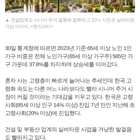
▲ 건설업계도 시니어 주거 열풍에 합류하고 있다. 사진은 실버타운
가상 이미지. <챗지피티>
30일 통계청에 따르면 2023년 기준 65세 이상 노인 1인
가구 비중은 전체 노인가구(65세 이상 가구주) 565만 가
구 가운데 37.8%를 차지하며 상승세를 이어갔다.
혼자 사는 고령층이 빠르게 늘어나는 추세인데 한국 고
령화 속도는 다른 어느 나라보다도 빨라 시니어 주거 시
장이 커질 것이라는 기대감을 키우고 있다. 한국은 고령
사회(65세 이상 인구 14% 이상) 진입 7년 만인 지난해 초
고령사회(20% 이상)에 진입했다.
건설 및 부동산 업계의 실버타운 사업을 겨냥한 발걸음
도 빨라지고 있다.