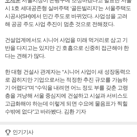
오세훈
서울시장이 은평구에 조성하겠다고 발표한 서울
시 1호 세대공존형 실버주택 ‘골든빌리지’는 서울주택도
시공사(SH)에서 민간 주도로 바뀌었다. 사업성을 고려
해 공공 주도 사업 추진이 멈춘 것으로 전해졌다.
건설업계에서도 시니어 사업을 미래 먹거리로 삼고 기
반을 다지고는 있지만 긴 호흡으로 신중히 접근해야 한
다는 견해가 많다.
한 대형 건설사 관계자는 “시니어 사업이 새 성장동력으
로 꼽히지만 기업으로서는 적정한 추진 규모를 가늠하
기 어렵다”며 “수익을 내려면 어느 정도 부를 갖춘 고령
층을 겨냥해 서울 중심지에 건설하고 시설과 서비스도
고급화해야 하는데 이렇게 되면 수요에 물음표가 찍힐
수밖에 없다”고 바라봤다. 김환 기자
인기기사