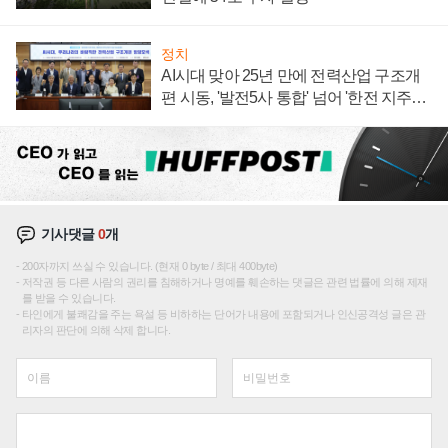
정치
AI시대 맞아 25년 만에 전력산업 구조개
편 시동, '발전5사 통합' 넘어 '한전 지주사'
재편론도
기사댓글
0
개
200자까지 쓰실 수 있습니다. (현재 0 byte / 최대 400byte)
저작권 등 다른 사람의 권리를 침해하거나 명예를 훼손하는 댓글은 관련 법률에 의해 제재
를 받을 수 있습니다.
타인에게 불쾌감을 주는 욕설 등 비하하는 단어가 내용에 포함되거나 인신공격성 글은 관
리자의 판단에 의해 삭제 합니다.