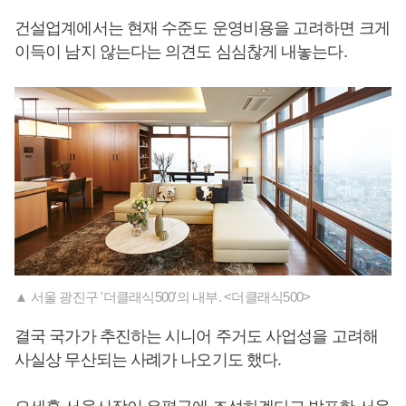
건설업계에서는 현재 수준도 운영비용을 고려하면 크게
이득이 남지 않는다는 의견도 심심찮게 내놓는다.
▲ 서울 광진구 '더클래식500'의 내부. <더클래식500>
결국 국가가 추진하는 시니어 주거도 사업성을 고려해
사실상 무산되는 사례가 나오기도 했다.