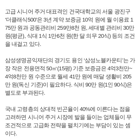
고급 시니어 주거 대표격인 건국대학교의 서울 광진구
‘더클래식500’은 3년 계약 보증금 10억 원에 월 이용료 1
75만 원과 공동관리비 259만8천 원, 세대별 관리비 30만
원(평균), 식대 1식 1만6천 원(한 달 의무 20식) 등의 조건
을 내걸고 있다.
삼성생명공익재단의 경기도 용인 ‘삼성노블카운티’는 가
장 작은 전용면적 50㎡(15평) 기준 보증금은 4억3천만~
4억8천만 원 수준으로 월세 41만 원에 매달 생활비 205
만 원(독신 기준)이 필요하다. 식비 90만 원(1인 90식)은
별도로 부과된다.
국내 고령층의 상대적 빈곤율이 40%에 이른다는 점을
고려하면 시니어 주거 시장에 발을 들이는 업체들이 무
조건적으로 고급화 전략을 펼치기에는 부담이 있는 셈
이다.