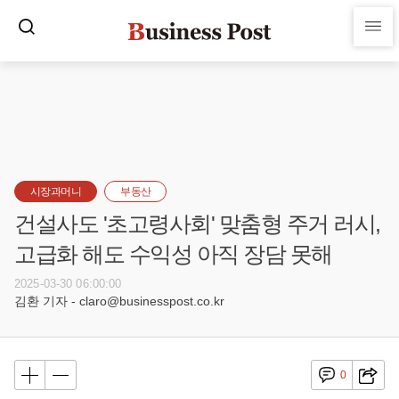
시장과머니
부동산
건설사도 '초고령사회' 맞춤형 주거 러시,
고급화 해도 수익성 아직 장담 못해
2025-03-30 06:00:00
김환 기자 - claro@businesspost.co.kr
0