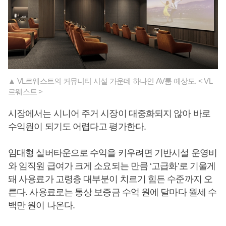
▲ VL르웨스트의 커뮤니티 시설 가운데 하나인 AV룸 예상도. < VL
르웨스트 >
시장에서는 시니어 주거 시장이 대중화되지 않아 바로
수익원이 되기도 어렵다고 평가한다.
임대형 실버타운으로 수익을 키우려면 기반시설 운영비
와 임직원 급여가 크게 소요되는 만큼 ‘고급화’로 기울게
돼 사용료가 고령층 대부분이 치르기 힘든 수준까지 오
른다. 사용료로는 통상 보증금 수억 원에 달마다 월세 수
백만 원이 나온다.